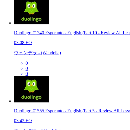
Duolingo #1740 Esperanto - English (Part 10 - Review All Les
03:08
EO
ウェンデラ - (Wendella)
0
0
0
Duolingo #1555 Esperanto - English (Part 5 - Review All Less
03:42
EO