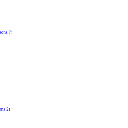
sons 7)
ons 2)