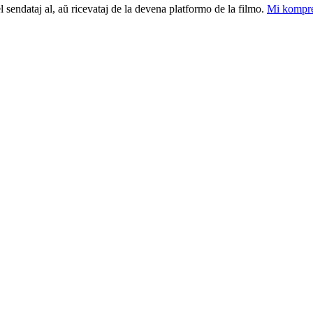
el sendataj al, aŭ ricevataj de la devena platformo de la filmo.
Mi kompre