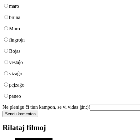
maro
bruna
Muro
fingrojn
Bojas
vestaĵo
vizaĝo
pejzaĝo
paneo
Ne plenigu ĉi tiun kampon, se vi vidas ĝin;)!
Rilataj filmoj