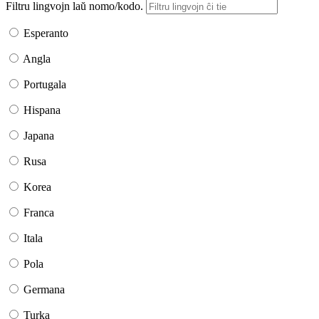
Filtru lingvojn laŭ nomo/kodo.
Esperanto
Angla
Portugala
Hispana
Japana
Rusa
Korea
Franca
Itala
Pola
Germana
Turka