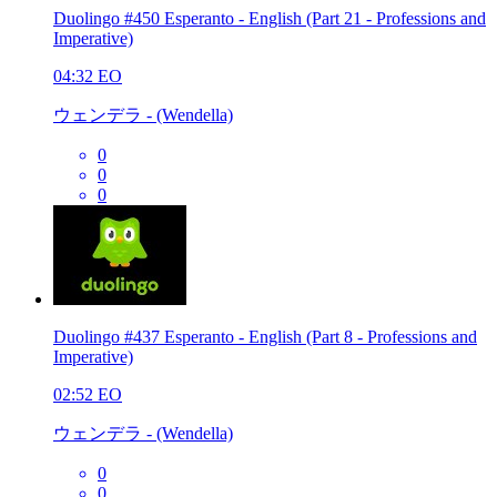
Duolingo #450 Esperanto - English (Part 21 - Professions and
Imperative)
04:32
EO
ウェンデラ - (Wendella)
0
0
0
Duolingo #437 Esperanto - English (Part 8 - Professions and
Imperative)
02:52
EO
ウェンデラ - (Wendella)
0
0