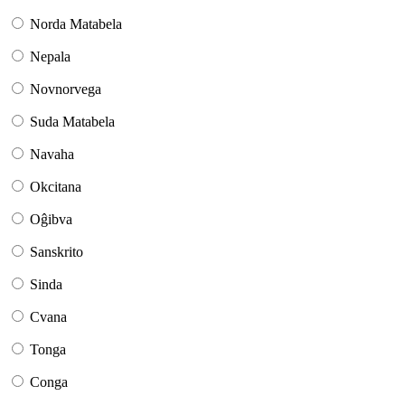
Norda Matabela
Nepala
Novnorvega
Suda Matabela
Navaha
Okcitana
Oĝibva
Sanskrito
Sinda
Cvana
Tonga
Conga