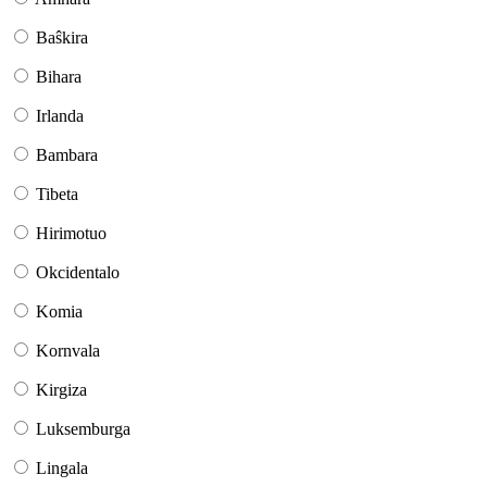
Baŝkira
Bihara
Irlanda
Bambara
Tibeta
Hirimotuo
Okcidentalo
Komia
Kornvala
Kirgiza
Luksemburga
Lingala