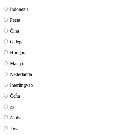
Indonezia
Persa
Ĉina
Galega
Hungara
Malaja
Nederlanda
Interlingvao
Ĉeĥa
zx
Araba
Java