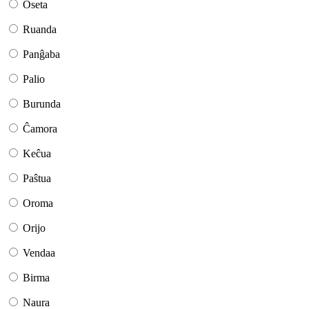
Oseta
Ruanda
Panĝaba
Palio
Burunda
Ĉamora
Keĉua
Paŝtua
Oroma
Orijo
Vendaa
Birma
Naura