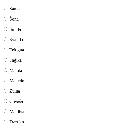
Samoa
Ŝona
Sunda
Svahila
Telugua
Taĝika
Marata
Makedona
Zulua
Ĉuvaŝa
Maldiva
Dzonko