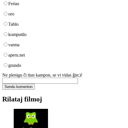
Ferias
oro
Tablo
komputilo
varma
aperu.net
grundo
Ne plenigu ĉi tiun kampon, se vi vidas ĝin;)!
Rilataj filmoj