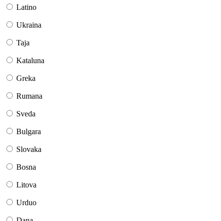
Latino
Ukraina
Taja
Kataluna
Greka
Rumana
Sveda
Bulgara
Slovaka
Bosna
Litova
Urduo
Dana