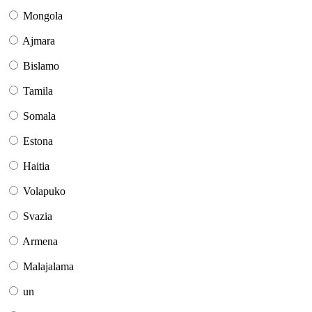
Mongola
Ajmara
Bislamo
Tamila
Somala
Estona
Haitia
Volapuko
Svazia
Armena
Malajalama
un