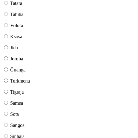
Tatara
Tahitia
Volofa
Ksosa
Jida
Joruba
Ĝuanga
Turkmena
Tigraja
Samea
Sota
Sangoa
Sinhala