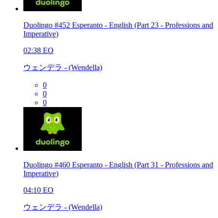
Duolingo #452 Esperanto - English (Part 23 - Professions and
Imperative)
02:38
EO
ウェンデラ - (Wendella)
0
0
0
Duolingo #460 Esperanto - English (Part 31 - Professions and
Imperative)
04:10
EO
ウェンデラ - (Wendella)