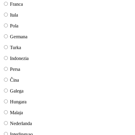
Franca
Itala
Pola
Germana
Turka
Indonezia
Persa
Ĉina
Galega
Hungara
Malaja
Nederlanda
Interlingvao