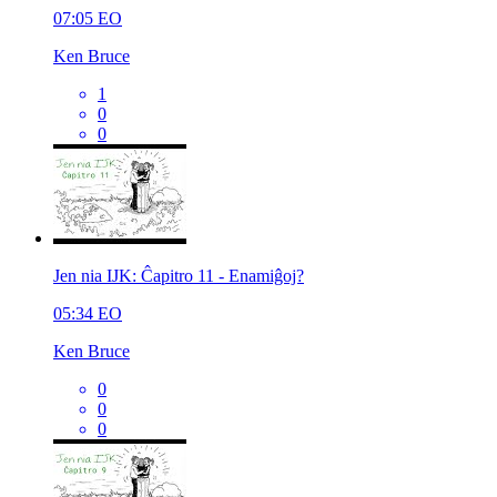
07:05
EO
Ken Bruce
1
0
0
Jen nia IJK: Ĉapitro 11 - Enamiĝoj?
05:34
EO
Ken Bruce
0
0
0