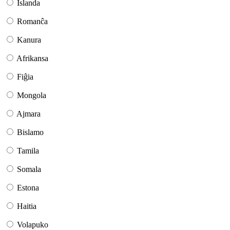
Islanda
Romanĉa
Kanura
Afrikansa
Fiĝia
Mongola
Ajmara
Bislamo
Tamila
Somala
Estona
Haitia
Volapuko