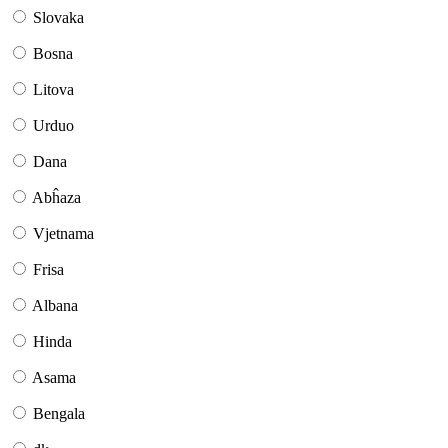
Slovaka
Bosna
Litova
Urduo
Dana
Abĥaza
Vjetnama
Frisa
Albana
Hinda
Asama
Bengala