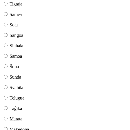
Tigraja
Samea
Sota
Sangoa
Sinhala
Samoa
Ŝona
Sunda
Svahila
Telugua
Taĝika
Marata
Makedona