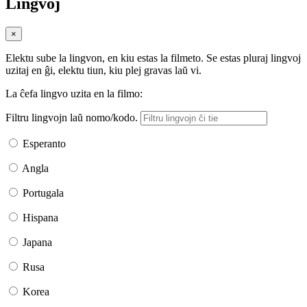
Lingvoj
×
Elektu sube la lingvon, en kiu estas la filmeto. Se estas pluraj lingvoj
uzitaj en ĝi, elektu tiun, kiu plej gravas laŭ vi.
La ĉefa lingvo uzita en la filmo:
Filtru lingvojn laŭ nomo/kodo.
Esperanto
Angla
Portugala
Hispana
Japana
Rusa
Korea