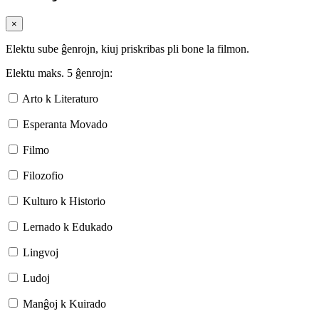
×
Elektu sube ĝenrojn, kiuj priskribas pli bone la filmon.
Elektu maks. 5 ĝenrojn:
Arto k Literaturo
Esperanta Movado
Filmo
Filozofio
Kulturo k Historio
Lernado k Edukado
Lingvoj
Ludoj
Manĝoj k Kuirado