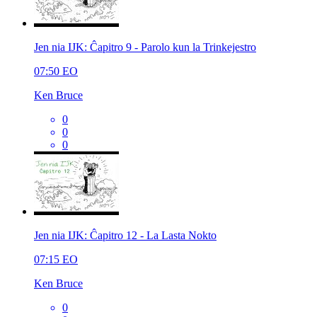
Jen nia IJK: Ĉapitro 9 - Parolo kun la Trinkejestro
07:50
EO
Ken Bruce
0
0
0
Jen nia IJK: Ĉapitro 12 - La Lasta Nokto
07:15
EO
Ken Bruce
0