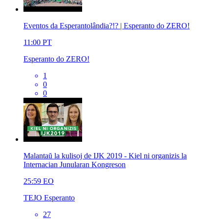
Eventos da Esperantolândia?!? | Esperanto do ZERO!
11:00
PT
Esperanto do ZERO!
1
0
0
Malantaŭ la kulisoj de IJK 2019 - Kiel ni organizis la
Internacian Junularan Kongreson
25:59
EO
TEJO Esperanto
27