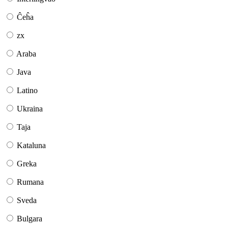
Ĉeĥa
zx
Araba
Java
Latino
Ukraina
Taja
Kataluna
Greka
Rumana
Sveda
Bulgara