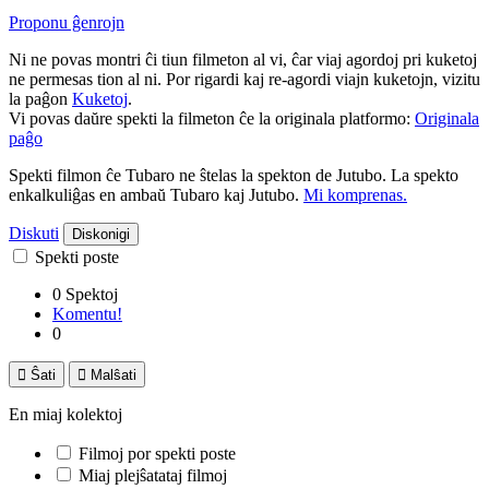
Proponu ĝenrojn
Ni ne povas montri ĉi tiun filmeton al vi, ĉar viaj agordoj pri kuketoj
ne permesas tion al ni. Por rigardi kaj re-agordi viajn kuketojn, vizitu
la paĝon
Kuketoj
.
Vi povas daŭre spekti la filmeton ĉe la originala platformo:
Originala
paĝo
Spekti filmon ĉe Tubaro ne ŝtelas la spekton de Jutubo. La spekto
enkalkuliĝas en ambaŭ Tubaro kaj Jutubo.
Mi komprenas.
Diskuti
Diskonigi
Spekti poste
0 Spektoj
Komentu!
0

Ŝati

Malŝati
En miaj kolektoj
Filmoj por spekti poste
Miaj plejŝatataj filmoj