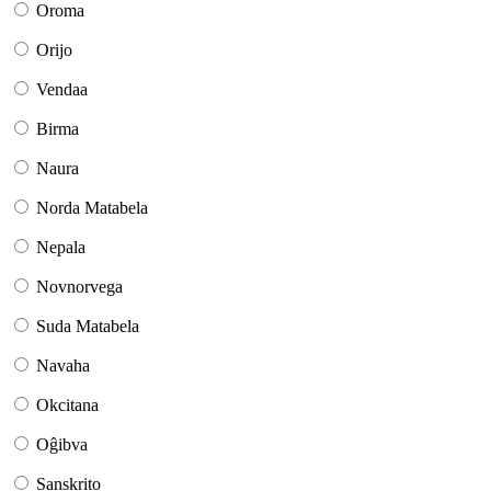
Oroma
Orijo
Vendaa
Birma
Naura
Norda Matabela
Nepala
Novnorvega
Suda Matabela
Navaha
Okcitana
Oĝibva
Sanskrito