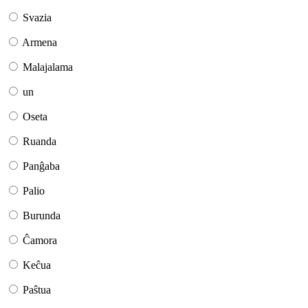
Svazia
Armena
Malajalama
un
Oseta
Ruanda
Panĝaba
Palio
Burunda
Ĉamora
Keĉua
Paŝtua