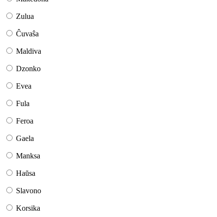
Zulua
Ĉuvaŝa
Maldiva
Dzonko
Evea
Fula
Feroa
Gaela
Manksa
Haŭsa
Slavono
Korsika