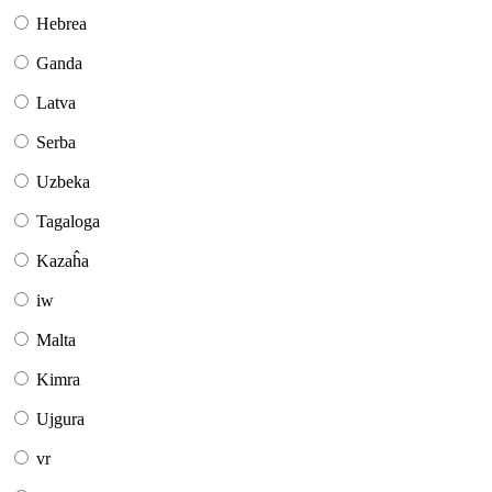
Hebrea
Ganda
Latva
Serba
Uzbeka
Tagaloga
Kazaĥa
iw
Malta
Kimra
Ujgura
vr