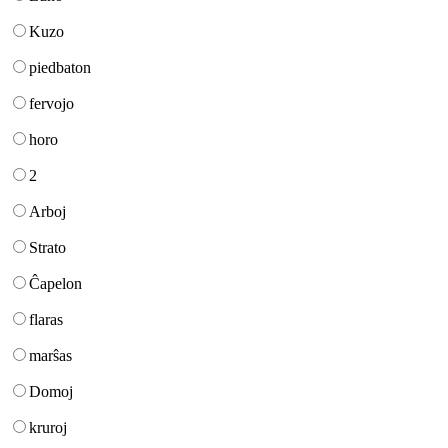
Kuzo
piedbaton
fervojo
horo
2
Arboj
Strato
Ĉapelon
flaras
marŝas
Domoj
kruroj