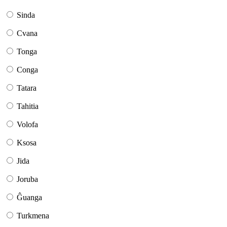
Sinda
Cvana
Tonga
Conga
Tatara
Tahitia
Volofa
Ksosa
Jida
Joruba
Ĝuanga
Turkmena