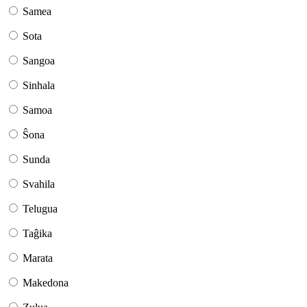
Samea
Sota
Sangoa
Sinhala
Samoa
Ŝona
Sunda
Svahila
Telugua
Taĝika
Marata
Makedona