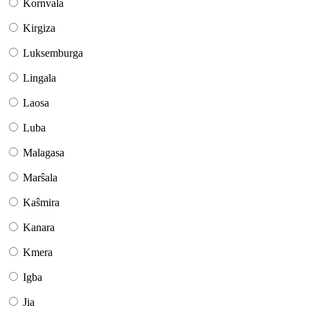
Kornvala
Kirgiza
Luksemburga
Lingala
Laosa
Luba
Malagasa
Marŝala
Kaŝmira
Kanara
Kmera
Igba
Jia