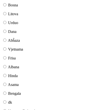
Bosna
Litova
Urduo
Dana
Abĥaza
Vjetnama
Frisa
Albana
Hinda
Asama
Bengala
dk