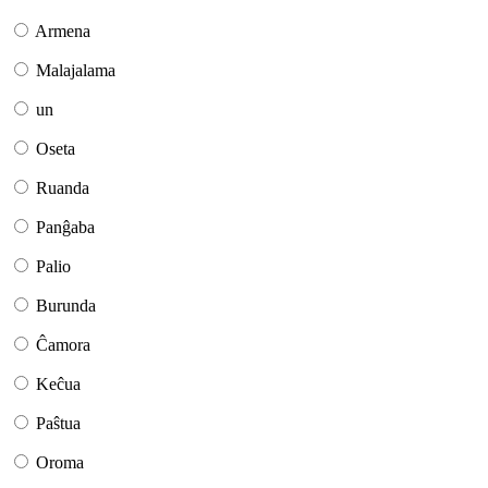
Armena
Malajalama
un
Oseta
Ruanda
Panĝaba
Palio
Burunda
Ĉamora
Keĉua
Paŝtua
Oroma