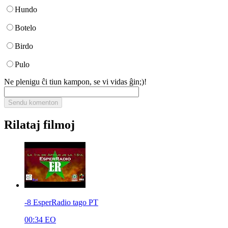
Hundo
Botelo
Birdo
Pulo
Ne plenigu ĉi tiun kampon, se vi vidas ĝin;)!
Rilataj filmoj
-8 EsperRadio tago PT
00:34
EO