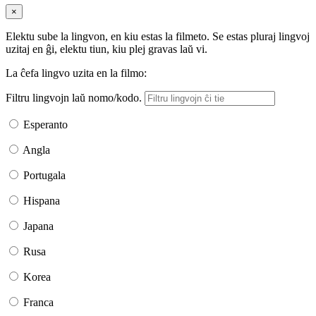
×
Elektu sube la lingvon, en kiu estas la filmeto. Se estas pluraj lingvoj
uzitaj en ĝi, elektu tiun, kiu plej gravas laŭ vi.
La ĉefa lingvo uzita en la filmo:
Filtru lingvojn laŭ nomo/kodo.
Esperanto
Angla
Portugala
Hispana
Japana
Rusa
Korea
Franca