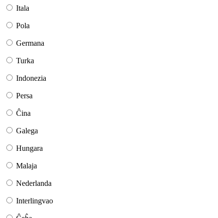
Itala
Pola
Germana
Turka
Indonezia
Persa
Ĉina
Galega
Hungara
Malaja
Nederlanda
Interlingvao