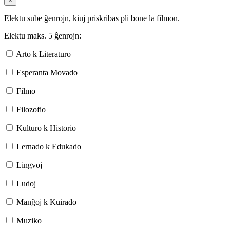
×
Elektu sube ĝenrojn, kiuj priskribas pli bone la filmon.
Elektu maks. 5 ĝenrojn:
Arto k Literaturo
Esperanta Movado
Filmo
Filozofio
Kulturo k Historio
Lernado k Edukado
Lingvoj
Ludoj
Manĝoj k Kuirado
Muziko