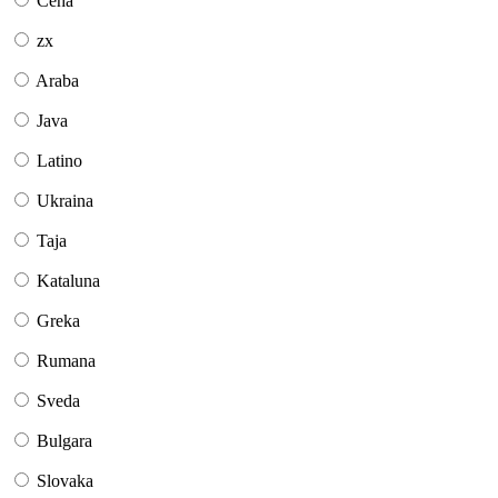
Ĉeĥa
zx
Araba
Java
Latino
Ukraina
Taja
Kataluna
Greka
Rumana
Sveda
Bulgara
Slovaka