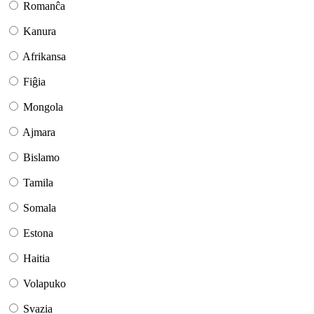
Romanĉa
Kanura
Afrikansa
Fiĝia
Mongola
Ajmara
Bislamo
Tamila
Somala
Estona
Haitia
Volapuko
Svazia