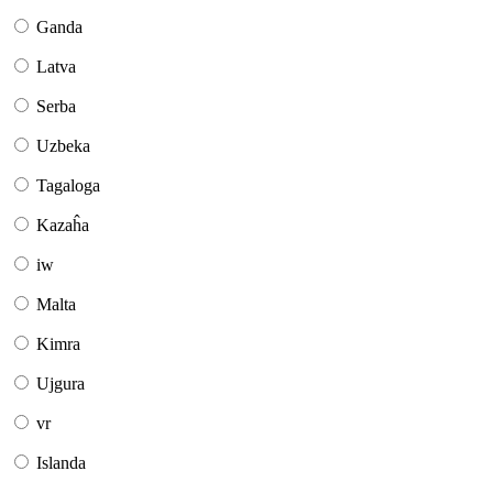
Ganda
Latva
Serba
Uzbeka
Tagaloga
Kazaĥa
iw
Malta
Kimra
Ujgura
vr
Islanda