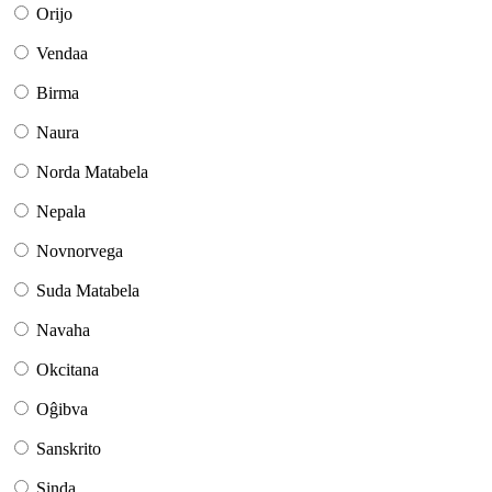
Orijo
Vendaa
Birma
Naura
Norda Matabela
Nepala
Novnorvega
Suda Matabela
Navaha
Okcitana
Oĝibva
Sanskrito
Sinda