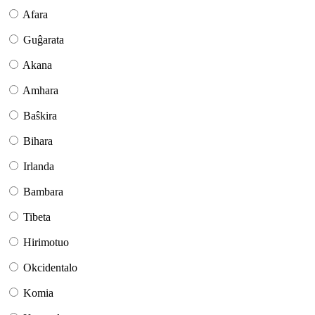
Afara
Guĝarata
Akana
Amhara
Baŝkira
Bihara
Irlanda
Bambara
Tibeta
Hirimotuo
Okcidentalo
Komia