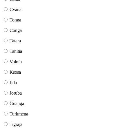
Cvana
Tonga
Conga
Tatara
Tahitia
Volofa
Ksosa
Jida
Joruba
Ĝuanga
Turkmena
Tigraja