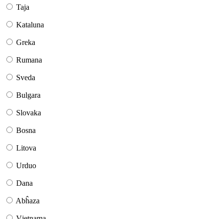
Taja
Kataluna
Greka
Rumana
Sveda
Bulgara
Slovaka
Bosna
Litova
Urduo
Dana
Abĥaza
Vjetnama