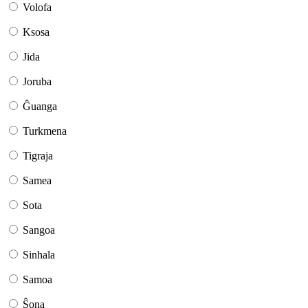
Volofa
Ksosa
Jida
Joruba
Ĝuanga
Turkmena
Tigraja
Samea
Sota
Sangoa
Sinhala
Samoa
Ŝona