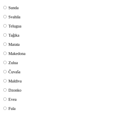
Sunda
Svahila
Telugua
Taĝika
Marata
Makedona
Zulua
Ĉuvaŝa
Maldiva
Dzonko
Evea
Fula