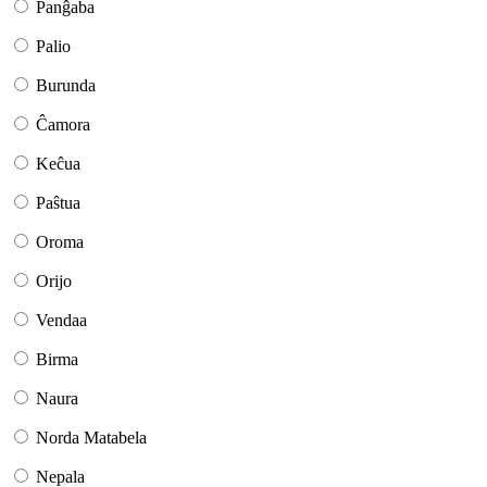
Panĝaba
Palio
Burunda
Ĉamora
Keĉua
Paŝtua
Oroma
Orijo
Vendaa
Birma
Naura
Norda Matabela
Nepala