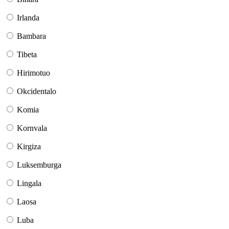
Irlanda
Bambara
Tibeta
Hirimotuo
Okcidentalo
Komia
Kornvala
Kirgiza
Luksemburga
Lingala
Laosa
Luba