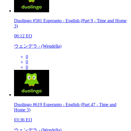
Duolingo #581 Esperanto - English (Part 9 - Time and Home
3)
06:12
EO
ウェンデラ - (Wendella)
0
0
0
Duolingo #619 Esperanto - English (Part 47 - Time and
Home 3)
03:36
EO
ウェンデラ - (Wendella)