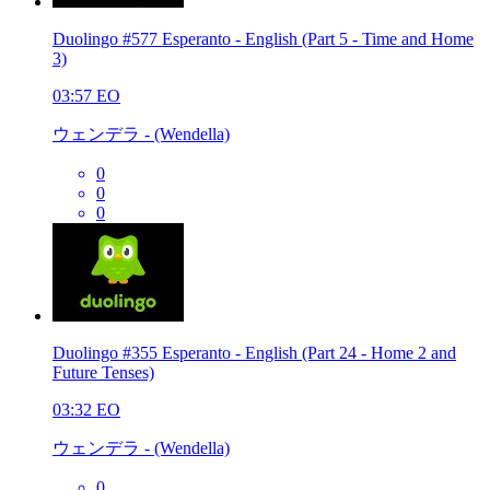
Duolingo #577 Esperanto - English (Part 5 - Time and Home
3)
03:57
EO
ウェンデラ - (Wendella)
0
0
0
Duolingo #355 Esperanto - English (Part 24 - Home 2 and
Future Tenses)
03:32
EO
ウェンデラ - (Wendella)
0