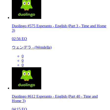
Duolingo #575 Esperanto - English (Part 3 - Time and Home
3)
02:56
EO
ウェンデラ - (Wendella)
0
0
0
Duolingo #612 Esperanto - English (Part 40 - Time and
Home 3)
04:15
EO