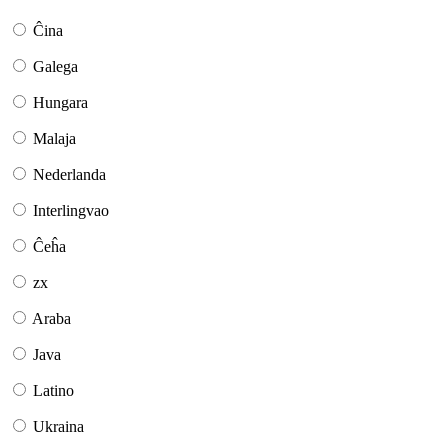
Ĉina
Galega
Hungara
Malaja
Nederlanda
Interlingvao
Ĉeĥa
zx
Araba
Java
Latino
Ukraina