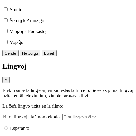
Sporto
Ŝercoj k Amuziĝo
Vlogoj k Podkastoj
Vojaĝo
Sendu
Ne zorgu
Bone!
Lingvoj
×
Elektu sube la lingvon, en kiu estas la filmeto. Se estas pluraj lingvoj
uzitaj en ĝi, elektu tiun, kiu plej gravas laŭ vi.
La ĉefa lingvo uzita en la filmo:
Filtru lingvojn laŭ nomo/kodo.
Esperanto