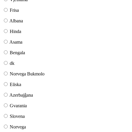
Frisa
Albana
Hinda
Asama
Bengala
dk
Norvega Bukmolo
Eŭska
Azerbajĝana
Gvarania
Slovena
Norvega