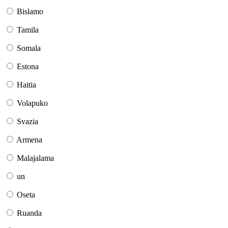
Bislamo
Tamila
Somala
Estona
Haitia
Volapuko
Svazia
Armena
Malajalama
un
Oseta
Ruanda