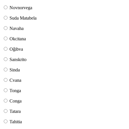
Novnorvega
Suda Matabela
Navaha
Okcitana
Oĝibva
Sanskrito
Sinda
Cvana
Tonga
Conga
Tatara
Tahitia