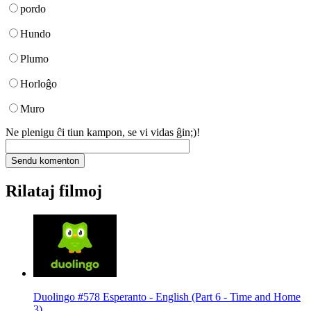
pordo
Hundo
Plumo
Horloĝo
Muro
Ne plenigu ĉi tiun kampon, se vi vidas ĝin;)!
Rilataj filmoj
Duolingo #578 Esperanto - English (Part 6 - Time and Home
3)