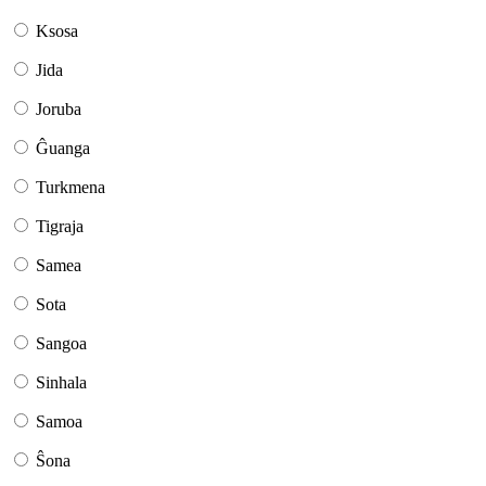
Ksosa
Jida
Joruba
Ĝuanga
Turkmena
Tigraja
Samea
Sota
Sangoa
Sinhala
Samoa
Ŝona