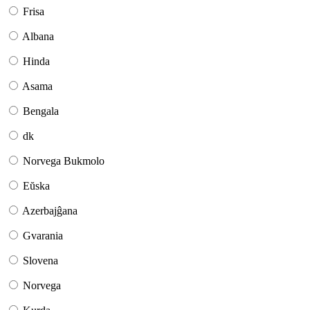
Frisa
Albana
Hinda
Asama
Bengala
dk
Norvega Bukmolo
Eŭska
Azerbajĝana
Gvarania
Slovena
Norvega