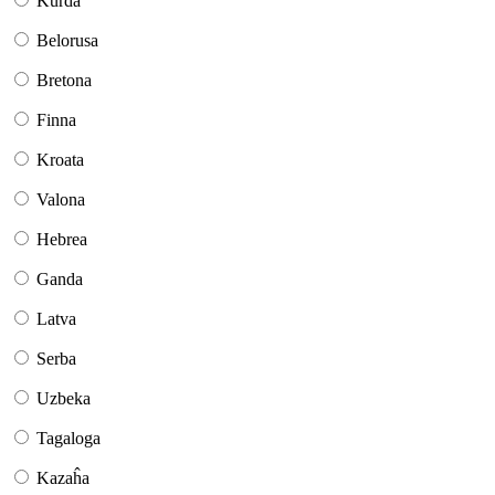
Kurda
Belorusa
Bretona
Finna
Kroata
Valona
Hebrea
Ganda
Latva
Serba
Uzbeka
Tagaloga
Kazaĥa