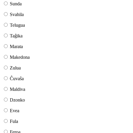
Sunda
Svahila
Telugua
Taĝika
Marata
Makedona
Zulua
Ĉuvaŝa
Maldiva
Dzonko
Evea
Fula
Feroa