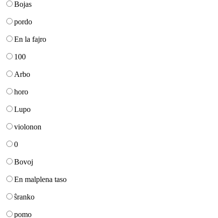
Bojas
pordo
En la fajro
100
Arbo
horo
Lupo
violonon
0
Bovoj
En malplena taso
ŝranko
pomo