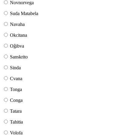
Novnorvega
Suda Matabela
Navaha
Okcitana
Oĝibva
Sanskrito
Sinda
Cvana
Tonga
Conga
Tatara
Tahitia
Volofa