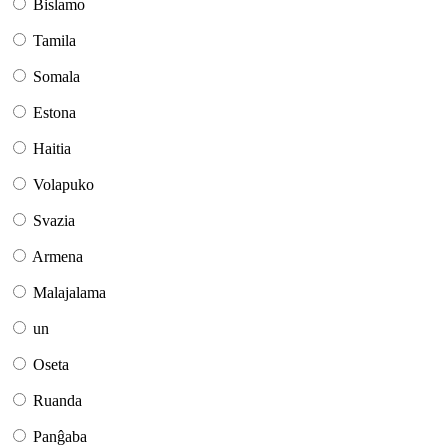
Bislamo
Tamila
Somala
Estona
Haitia
Volapuko
Svazia
Armena
Malajalama
un
Oseta
Ruanda
Panĝaba