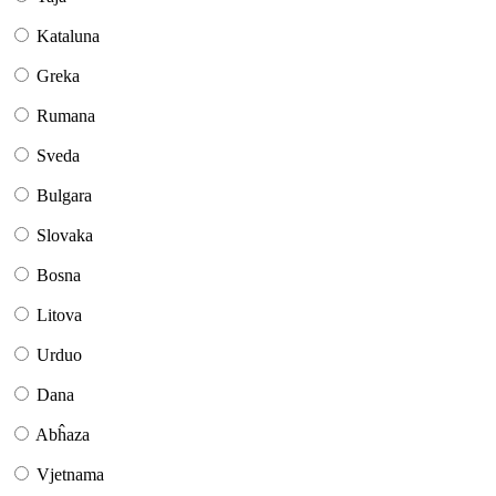
Kataluna
Greka
Rumana
Sveda
Bulgara
Slovaka
Bosna
Litova
Urduo
Dana
Abĥaza
Vjetnama