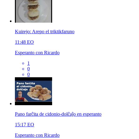
Kuirejo: Arepo el triktikfaruno
11:48
EO
Esperanto con Ricardo
1
0
0
Pano farĉita de cidonio-dolĉaĵo en esperanto
15:17
EO
Esperanto con Ricardo