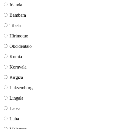
Irlanda
Bambara
Tibeta
Hirimotuo
Okcidentalo
Komia
Kornvala
Kirgiza
Luksemburga
Lingala
Laosa
Luba