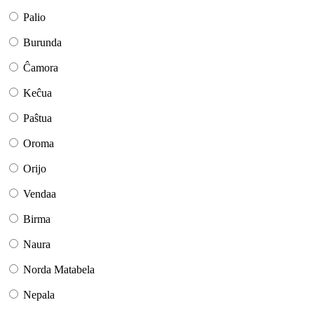
Palio
Burunda
Ĉamora
Keĉua
Paŝtua
Oroma
Orijo
Vendaa
Birma
Naura
Norda Matabela
Nepala