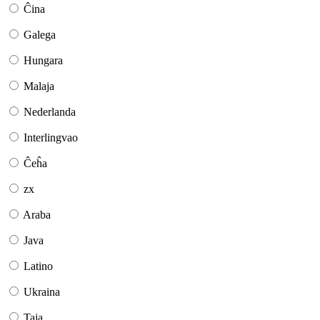
Ĉina
Galega
Hungara
Malaja
Nederlanda
Interlingvao
Ĉeĥa
zx
Araba
Java
Latino
Ukraina
Taja