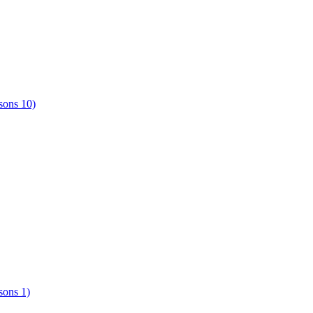
sons 10)
sons 1)