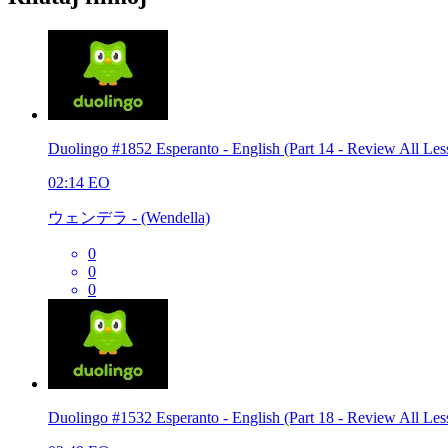
Duolingo #1852 Esperanto - English (Part 14 - Review All Les
02:14
EO
ウェンデラ - (Wendella)
0
0
0
Duolingo #1532 Esperanto - English (Part 18 - Review All Les