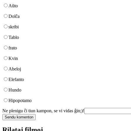
Aŭto
Dolĉa
skribi
Tablo
frato
Kvin
Abeloj
Elefanto
Hundo
Hipopotamo
Ne plenigu ĉi tiun kampon, se vi vidas ĝin;)!
Rilataj filmoj