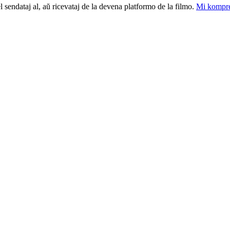
el sendataj al, aŭ ricevataj de la devena platformo de la filmo.
Mi kompre