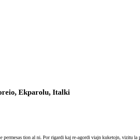
reio, Ekparolu, Italki
ne permesas tion al ni. Por rigardi kaj re-agordi viajn kuketojn, vizitu l