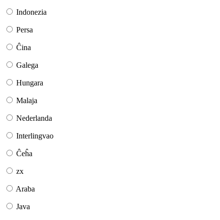
Indonezia
Persa
Ĉina
Galega
Hungara
Malaja
Nederlanda
Interlingvao
Ĉeĥa
zx
Araba
Java