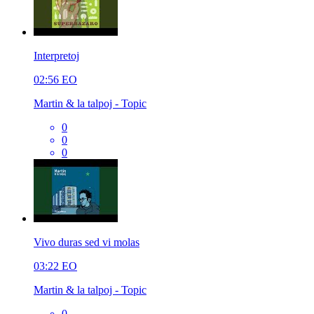
Interpretoj
02:56
EO
Martin & la talpoj - Topic
0
0
0
Vivo duras sed vi molas
03:22
EO
Martin & la talpoj - Topic
0