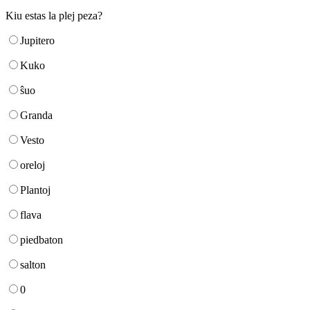
Kiu estas la plej peza?
Jupitero
Kuko
ŝuo
Granda
Vesto
oreloj
Plantoj
flava
piedbaton
salton
0