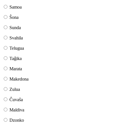
Samoa
Ŝona
Sunda
Svahila
Telugua
Taĝika
Marata
Makedona
Zulua
Ĉuvaŝa
Maldiva
Dzonko