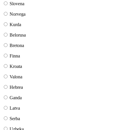
Slovena
Norvega
Kurda
Belorusa
Bretona
Finna
Kroata
Valona
Hebrea
Ganda
Latva
Serba
Uzbeka