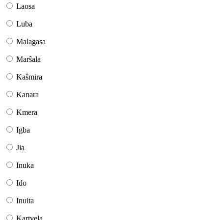
Laosa
Luba
Malagasa
Marŝala
Kaŝmira
Kanara
Kmera
Igba
Jia
Inuka
Ido
Inuita
Kartvela