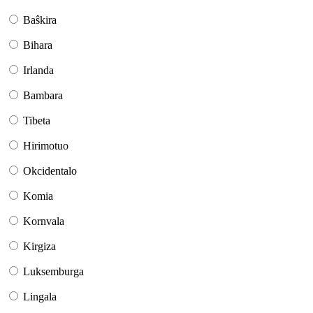
Baŝkira
Bihara
Irlanda
Bambara
Tibeta
Hirimotuo
Okcidentalo
Komia
Kornvala
Kirgiza
Luksemburga
Lingala