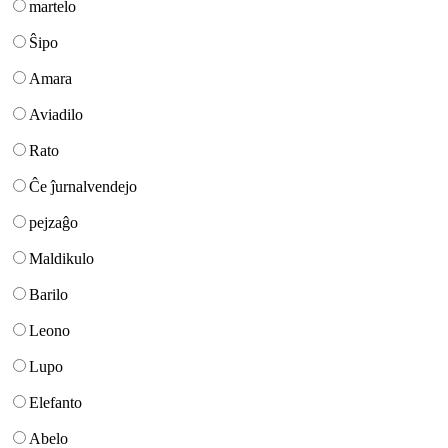
martelo
Ŝipo
Amara
Aviadilo
Rato
Ĉe ĵurnalvendejo
pejzaĝo
Maldikulo
Barilo
Leono
Lupo
Elefanto
Abelo