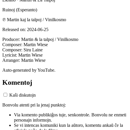
Ruinoj (Esperanto)
℗ Martin kaj la talpoj / Vinilkosmo
Released on: 2024-06-25
Producer: Martin & la talpoj / Vinilkosmo
Composer: Martin Wiese
Composer: Siru Laine
Lyricist: Martin Wiese
Arranger: Martin Wiese
Auto-generated by YouTube.
Komentoj
Kaŝi diskutojn
Bonvolu atenti pri la jenaj punktoj:
Via komento publikiĝos tuje, senkontrole. Bonvolu ne enmeti
personajn informojn.
Se vi intencas komuniki kun la aŭtoro, komentu ankaŭ ĉe la