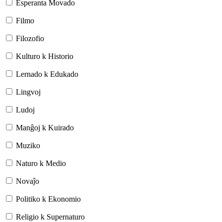
Esperanta Movado
Filmo
Filozofio
Kulturo k Historio
Lernado k Edukado
Lingvoj
Ludoj
Manĝoj k Kuirado
Muziko
Naturo k Medio
Novaĵo
Politiko k Ekonomio
Religio k Supernaturo