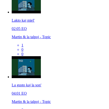
Lakto kaj miel'
02:05
EO
Martin & la talpoj - Topic
1
0
0
La gusto kaj la son'
04:01
EO
Martin & la talpoj - Topic