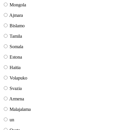
Mongola
Ajmara
Bislamo
Tamila
Somala
Estona
Haitia
Volapuko
Svazia
Armena
Malajalama
un