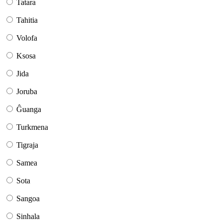
Tatara
Tahitia
Volofa
Ksosa
Jida
Joruba
Ĝuanga
Turkmena
Tigraja
Samea
Sota
Sangoa
Sinhala