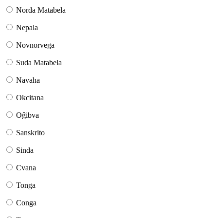
Norda Matabela
Nepala
Novnorvega
Suda Matabela
Navaha
Okcitana
Oĝibva
Sanskrito
Sinda
Cvana
Tonga
Conga