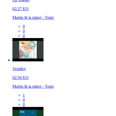
02:27
EO
Martin & la talpoj - Topic
0
0
0
Vestiĝoj
02:50
EO
Martin & la talpoj - Topic
1
0
0