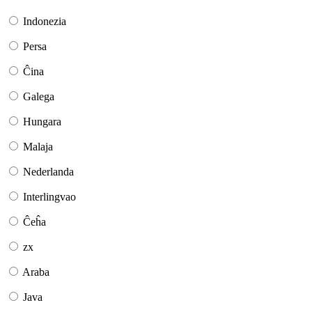
Indonezia
Persa
Ĉina
Galega
Hungara
Malaja
Nederlanda
Interlingvao
Ĉeĥa
zx
Araba
Java