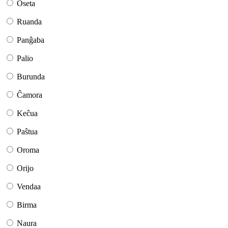
Oseta
Ruanda
Panĝaba
Palio
Burunda
Ĉamora
Keĉua
Paŝtua
Oroma
Orijo
Vendaa
Birma
Naura