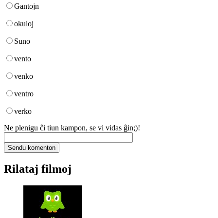
Gantojn
okuloj
Suno
vento
venko
ventro
verko
Ne plenigu ĉi tiun kampon, se vi vidas ĝin;)!
Rilataj filmoj