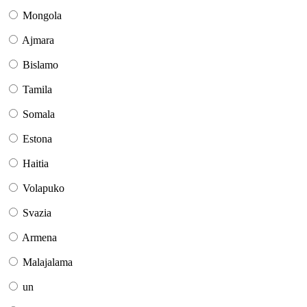
Mongola
Ajmara
Bislamo
Tamila
Somala
Estona
Haitia
Volapuko
Svazia
Armena
Malajalama
un