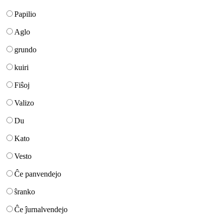
Papilio
Aglo
grundo
kuiri
Fiŝoj
Valizo
Du
Kato
Vesto
Ĉe panvendejo
ŝranko
Ĉe ĵurnalvendejo