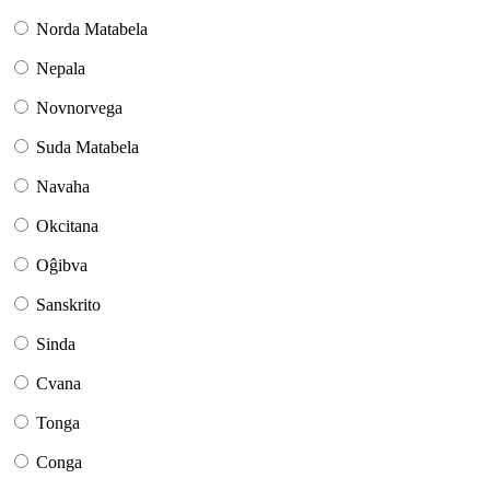
Norda Matabela
Nepala
Novnorvega
Suda Matabela
Navaha
Okcitana
Oĝibva
Sanskrito
Sinda
Cvana
Tonga
Conga