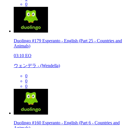
0
Duolingo #179 Esperanto - English (Part 25 - Countries and
Animals)
03:10
EO
ウェンデラ - (Wendella)
0
0
0
Duolingo #160 Esperanto - English (Part 6 - Countries and
Animals)