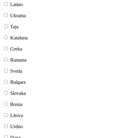
Latino
Ukraina
Taja
Kataluna
Greka
Rumana
Sveda
Bulgara
Slovaka
Bosna
Litova
Urduo
Dana