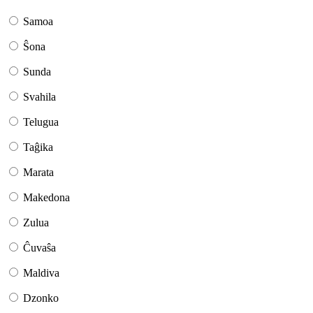
Samoa
Ŝona
Sunda
Svahila
Telugua
Taĝika
Marata
Makedona
Zulua
Ĉuvaŝa
Maldiva
Dzonko