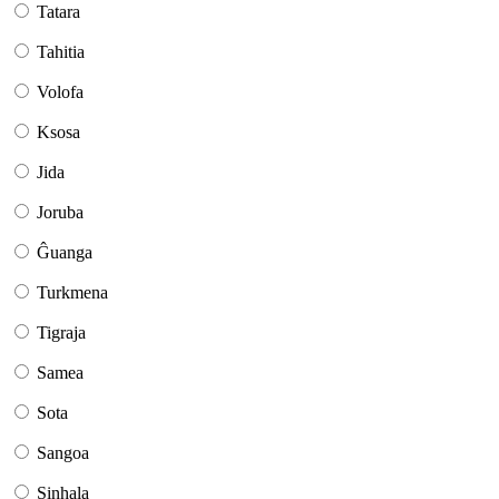
Tatara
Tahitia
Volofa
Ksosa
Jida
Joruba
Ĝuanga
Turkmena
Tigraja
Samea
Sota
Sangoa
Sinhala