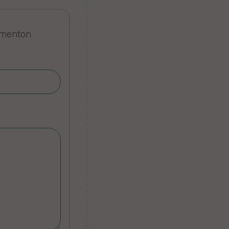
omenton