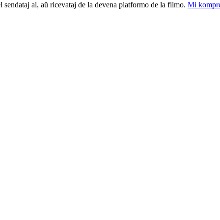
el sendataj al, aŭ ricevataj de la devena platformo de la filmo.
Mi kompre