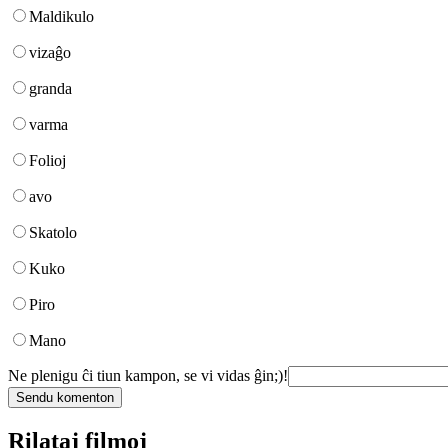
Maldikulo
vizaĝo
granda
varma
Folioj
avo
Skatolo
Kuko
Piro
Mano
Ne plenigu ĉi tiun kampon, se vi vidas ĝin;)!
Rilataj filmoj