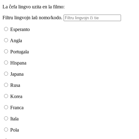
La ĉefa lingvo uzita en la filmo:
Filtru lingvojn laŭ nomo/kodo.
Esperanto
Angla
Portugala
Hispana
Japana
Rusa
Korea
Franca
Itala
Pola