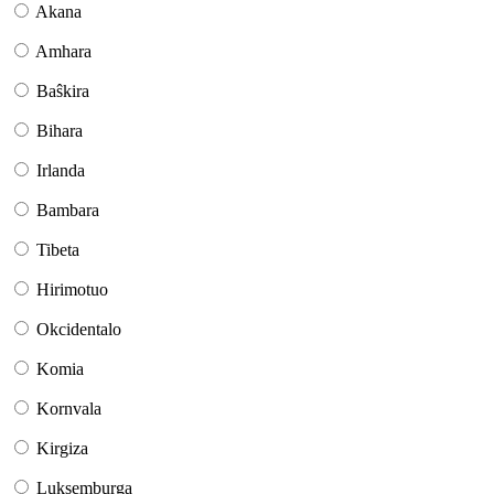
Akana
Amhara
Baŝkira
Bihara
Irlanda
Bambara
Tibeta
Hirimotuo
Okcidentalo
Komia
Kornvala
Kirgiza
Luksemburga