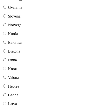
Gvarania
Slovena
Norvega
Kurda
Belorusa
Bretona
Finna
Kroata
Valona
Hebrea
Ganda
Latva