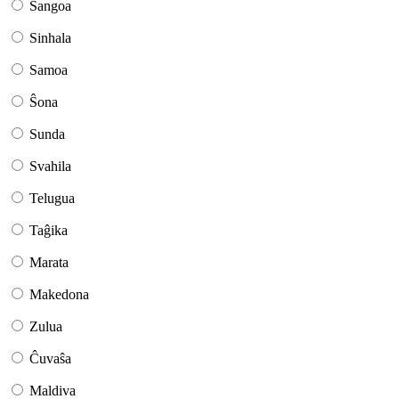
Sangoa
Sinhala
Samoa
Ŝona
Sunda
Svahila
Telugua
Taĝika
Marata
Makedona
Zulua
Ĉuvaŝa
Maldiva