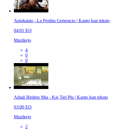
Amokanto - La Perdita Generacio | Kanto kun teksto
04:01
EO
Muzikejo
4
0
0
Adiaŭ Birdeto Mia - Kaj Tiel Plu | Kanto kun teksto
03:00
EO
Muzikejo
2