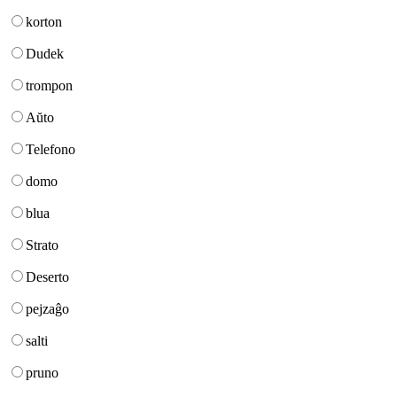
korton
Dudek
trompon
Aŭto
Telefono
domo
blua
Strato
Deserto
pejzaĝo
salti
pruno