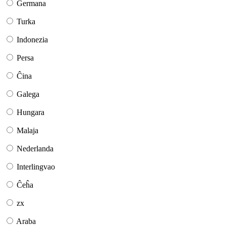
Germana
Turka
Indonezia
Persa
Ĉina
Galega
Hungara
Malaja
Nederlanda
Interlingvao
Ĉeĥa
zx
Araba