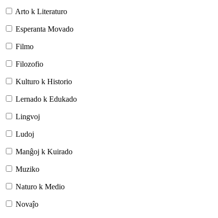
Arto k Literaturo
Esperanta Movado
Filmo
Filozofio
Kulturo k Historio
Lernado k Edukado
Lingvoj
Ludoj
Manĝoj k Kuirado
Muziko
Naturo k Medio
Novaĵo