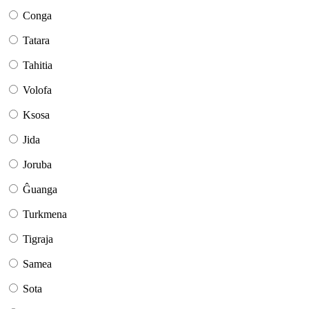
Conga
Tatara
Tahitia
Volofa
Ksosa
Jida
Joruba
Ĝuanga
Turkmena
Tigraja
Samea
Sota