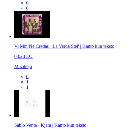
0
0
Vi Min Ne Credas - La Verda Stel' | Kanto kun teksto
03:23
EO
Muzikejo
6
1
1
Sablo Venta - Kjara | Kanto kun teksto