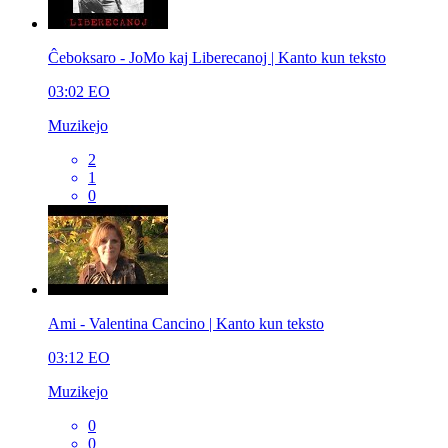
Ĉeboksaro - JoMo kaj Liberecanoj | Kanto kun teksto
03:02
EO
Muzikejo
2
1
0
Ami - Valentina Cancino | Kanto kun teksto
03:12
EO
Muzikejo
0
0