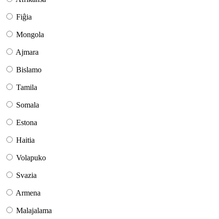
Fiĝia
Mongola
Ajmara
Bislamo
Tamila
Somala
Estona
Haitia
Volapuko
Svazia
Armena
Malajalama