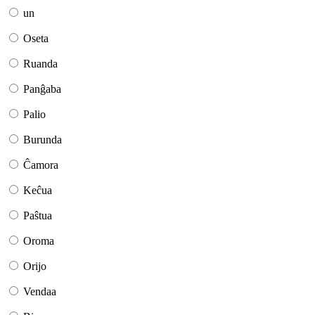
un
Oseta
Ruanda
Panĝaba
Palio
Burunda
Ĉamora
Keĉua
Paŝtua
Oroma
Orijo
Vendaa