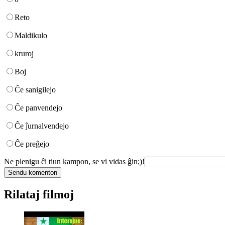
Reto
Maldikulo
kruroj
Boj
Ĉe sanigilejo
Ĉe panvendejo
Ĉe ĵurnalvendejo
Ĉe preĝejo
Ne plenigu ĉi tiun kampon, se vi vidas ĝin;)!
Rilataj filmoj