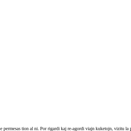
ne permesas tion al ni. Por rigardi kaj re-agordi viajn kuketojn, vizitu l