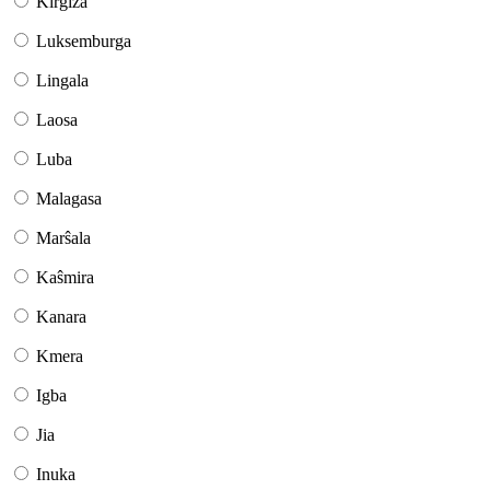
Kirgiza
Luksemburga
Lingala
Laosa
Luba
Malagasa
Marŝala
Kaŝmira
Kanara
Kmera
Igba
Jia
Inuka