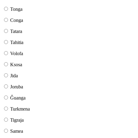
Tonga
Conga
Tatara
Tahitia
Volofa
Ksosa
Jida
Joruba
Ĝuanga
Turkmena
Tigraja
Samea