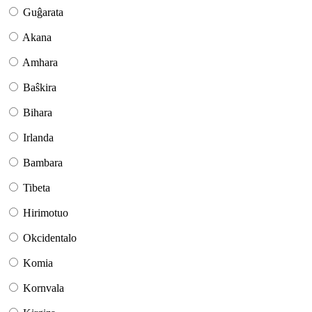
Guĝarata
Akana
Amhara
Baŝkira
Bihara
Irlanda
Bambara
Tibeta
Hirimotuo
Okcidentalo
Komia
Kornvala