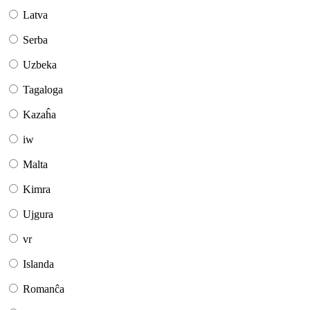
Latva
Serba
Uzbeka
Tagaloga
Kazaĥa
iw
Malta
Kimra
Ujgura
vr
Islanda
Romanĉa