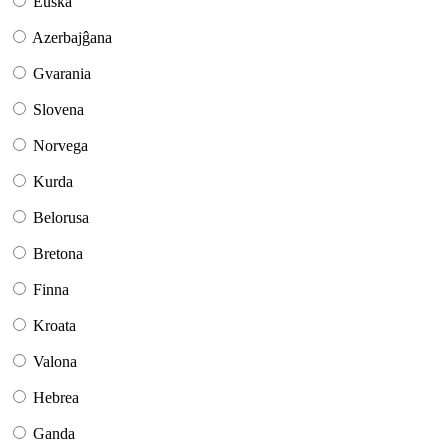
Eŭska
Azerbajĝana
Gvarania
Slovena
Norvega
Kurda
Belorusa
Bretona
Finna
Kroata
Valona
Hebrea
Ganda