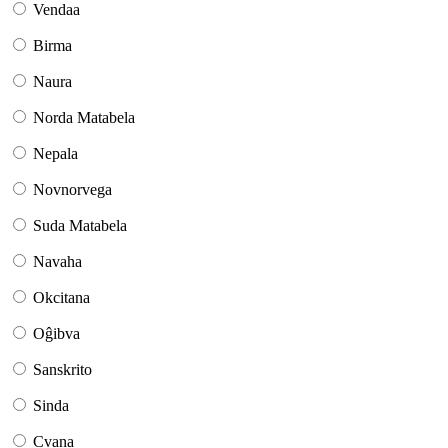
Vendaa
Birma
Naura
Norda Matabela
Nepala
Novnorvega
Suda Matabela
Navaha
Okcitana
Oĝibva
Sanskrito
Sinda
Cvana