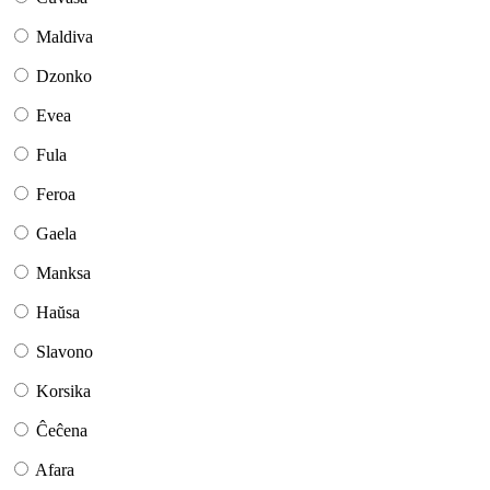
Maldiva
Dzonko
Evea
Fula
Feroa
Gaela
Manksa
Haŭsa
Slavono
Korsika
Ĉeĉena
Afara