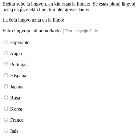
Elektu sube la lingvon, en kiu estas la filmeto. Se estas pluraj lingvoj
uzitaj en ĝi, elektu tiun, kiu plej gravas laŭ vi.
La ĉefa lingvo uzita en la filmo:
Filtru lingvojn laŭ nomo/kodo.
Esperanto
Angla
Portugala
Hispana
Japana
Rusa
Korea
Franca
Itala