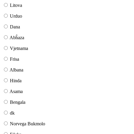
Litova
Urduo
Dana
Abĥaza
Vjetnama
Frisa
Albana
Hinda
Asama
Bengala
dk
Norvega Bukmolo