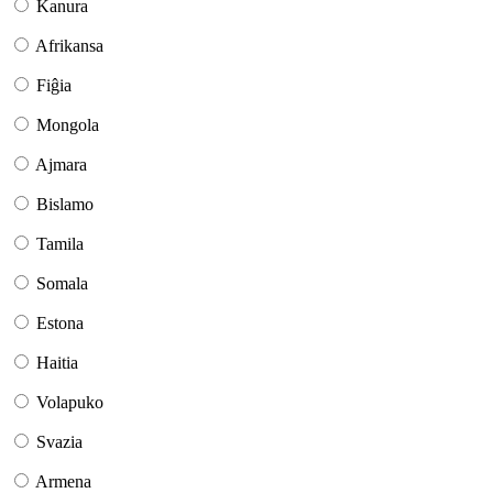
Kanura
Afrikansa
Fiĝia
Mongola
Ajmara
Bislamo
Tamila
Somala
Estona
Haitia
Volapuko
Svazia
Armena