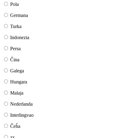
Pola
Germana
Turka
Indonezia
Persa
Ĉina
Galega
Hungara
Malaja
Nederlanda
Interlingvao
Ĉeĥa
zx