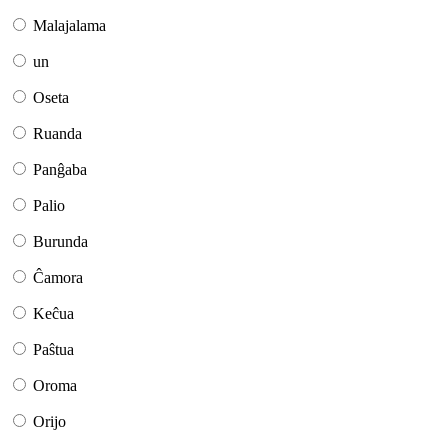
Malajalama
un
Oseta
Ruanda
Panĝaba
Palio
Burunda
Ĉamora
Keĉua
Paŝtua
Oroma
Orijo