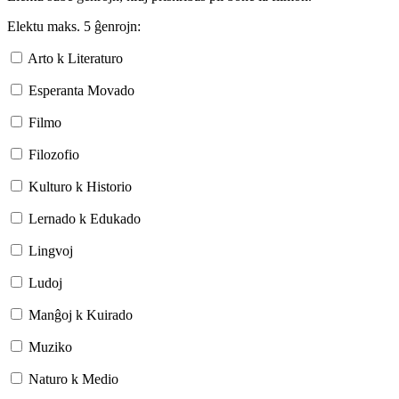
Elektu maks. 5 ĝenrojn:
Arto k Literaturo
Esperanta Movado
Filmo
Filozofio
Kulturo k Historio
Lernado k Edukado
Lingvoj
Ludoj
Manĝoj k Kuirado
Muziko
Naturo k Medio