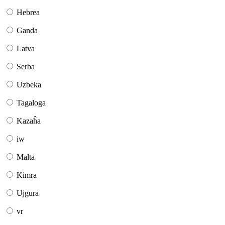
Hebrea
Ganda
Latva
Serba
Uzbeka
Tagaloga
Kazaĥa
iw
Malta
Kimra
Ujgura
vr