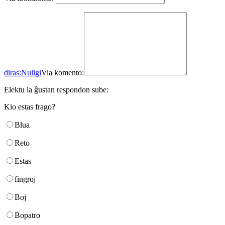
diras:
Nuligi
Via komento:
Elektu la ĝustan respondon sube:
Kio estas frago?
Blua
Reto
Estas
fingroj
Boj
Bopatro