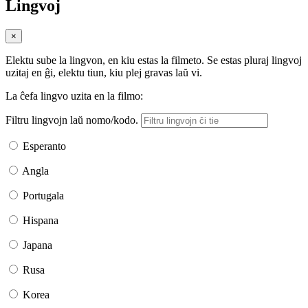
Lingvoj
×
Elektu sube la lingvon, en kiu estas la filmeto. Se estas pluraj lingvoj
uzitaj en ĝi, elektu tiun, kiu plej gravas laŭ vi.
La ĉefa lingvo uzita en la filmo:
Filtru lingvojn laŭ nomo/kodo.
Esperanto
Angla
Portugala
Hispana
Japana
Rusa
Korea