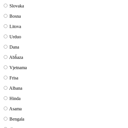
Slovaka
Bosna
Litova
Urduo
Dana
Abĥaza
Vjetnama
Frisa
Albana
Hinda
Asama
Bengala