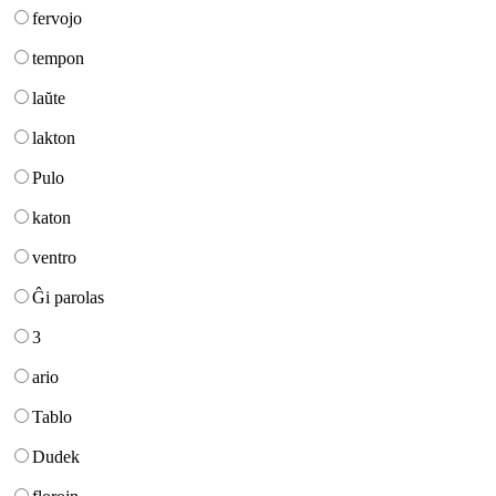
fervojo
tempon
laŭte
lakton
Pulo
katon
ventro
Ĝi parolas
3
ario
Tablo
Dudek