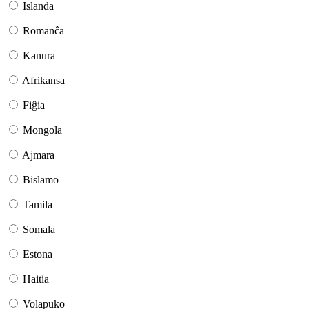
Islanda
Romanĉa
Kanura
Afrikansa
Fiĝia
Mongola
Ajmara
Bislamo
Tamila
Somala
Estona
Haitia
Volapuko