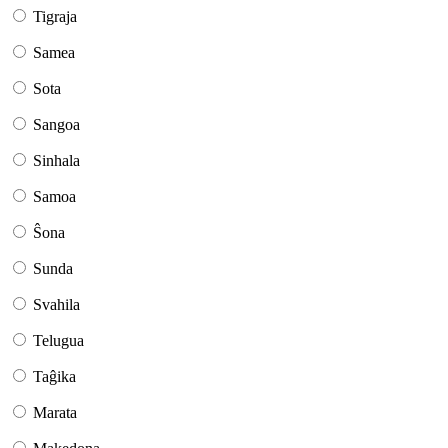
Tigraja
Samea
Sota
Sangoa
Sinhala
Samoa
Ŝona
Sunda
Svahila
Telugua
Taĝika
Marata