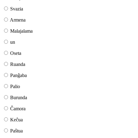
Svazia
Armena
Malajalama
un
Oseta
Ruanda
Panĝaba
Palio
Burunda
Ĉamora
Keĉua
Paŝtua