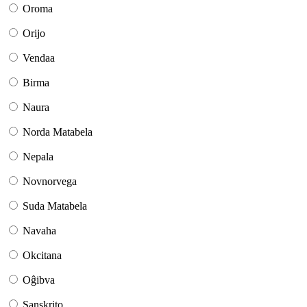
Oroma
Orijo
Vendaa
Birma
Naura
Norda Matabela
Nepala
Novnorvega
Suda Matabela
Navaha
Okcitana
Oĝibva
Sanskrito