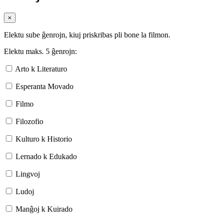
×
Elektu sube ĝenrojn, kiuj priskribas pli bone la filmon.
Elektu maks. 5 ĝenrojn:
Arto k Literaturo
Esperanta Movado
Filmo
Filozofio
Kulturo k Historio
Lernado k Edukado
Lingvoj
Ludoj
Manĝoj k Kuirado