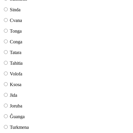
Sinda
Cvana
Tonga
Conga
Tatara
Tahitia
Volofa
Ksosa
Jida
Joruba
Ĝuanga
Turkmena