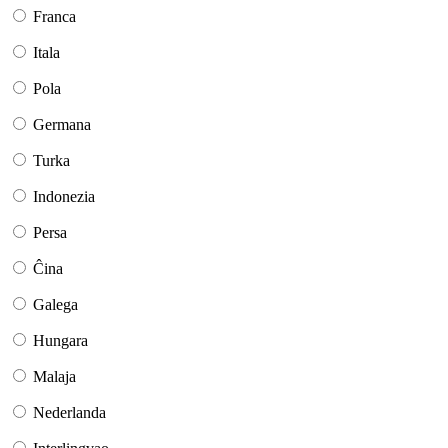
Franca
Itala
Pola
Germana
Turka
Indonezia
Persa
Ĉina
Galega
Hungara
Malaja
Nederlanda