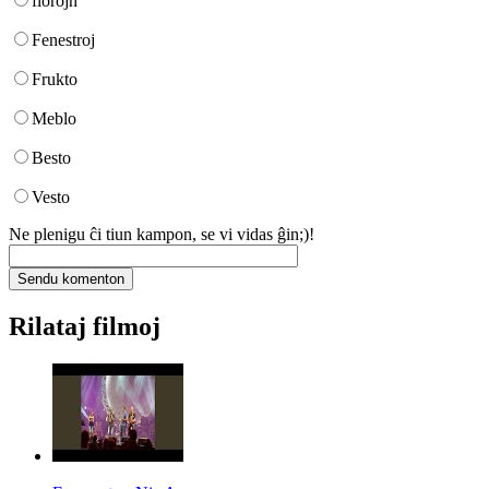
florojn
Fenestroj
Frukto
Meblo
Besto
Vesto
Ne plenigu ĉi tiun kampon, se vi vidas ĝin;)!
Rilataj filmoj