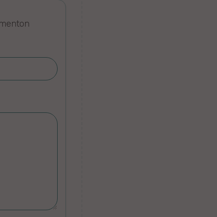
omenton