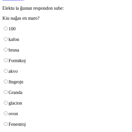
Elektu la ĝustan respondon sube:
Kiu naĝas en maro?
100
kafon
bruna
Formikoj
akvo
fingrojn
Granda
glacion
ovon
Fenestroj