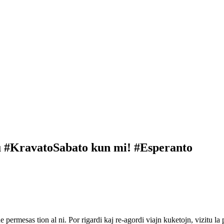
u #KravatoSabato kun mi! #Esperanto
ne permesas tion al ni. Por rigardi kaj re-agordi viajn kuketojn, vizitu l