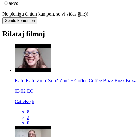
akvo
Ne plenigu ĉi tiun kampon, se vi vidas ĝin;)!
Rilataj filmoj
Kafo Kafo Zum' Zum' Zum' // Coffee Coffee Buzz Buzz Buzz
03:02
EO
CatieKejti
8
2
0