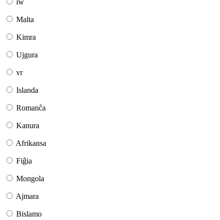
iw
Malta
Kimra
Ujgura
vr
Islanda
Romanĉa
Kanura
Afrikansa
Fiĝia
Mongola
Ajmara
Bislamo