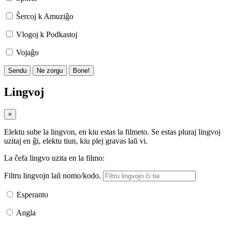
Ŝercoj k Amuziĝo
Vlogoj k Podkastoj
Vojaĝo
Sendu
Ne zorgu
Bone!
Lingvoj
×
Elektu sube la lingvon, en kiu estas la filmeto. Se estas pluraj lingvoj
uzitaj en ĝi, elektu tiun, kiu plej gravas laŭ vi.
La ĉefa lingvo uzita en la filmo:
Filtru lingvojn laŭ nomo/kodo.
Esperanto
Angla