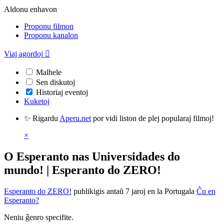
Aldonu enhavon
Proponu filmon
Proponu kanalon
Viaj agordoj

Malhele
Sen diskutoj
Historiaj eventoj
Kuketoj
✨ Rigardu
Aperu.net
por vidi liston de plej popularaj filmoj!
×
O Esperanto nas Universidades do
mundo! | Esperanto do ZERO!
Esperanto do ZERO!
publikigis antaŭ 7 jaroj
en la Portugala
Ĉu en
Esperanto?
Neniu ĝenro specifite.