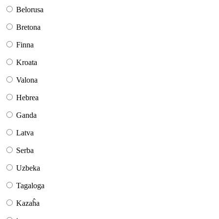
Belorusa
Bretona
Finna
Kroata
Valona
Hebrea
Ganda
Latva
Serba
Uzbeka
Tagaloga
Kazaĥa