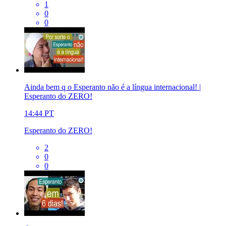
1
0
0
Ainda bem q o Esperanto não é a língua internacional! |
Esperanto do ZERO!
14:44
PT
Esperanto do ZERO!
2
0
0