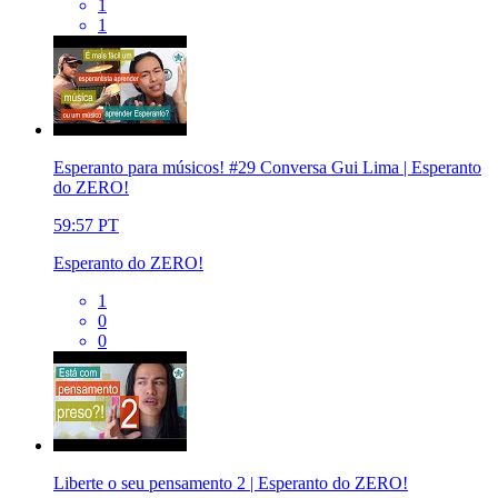
1
1
Esperanto para músicos! #29 Conversa Gui Lima | Esperanto
do ZERO!
59:57
PT
Esperanto do ZERO!
1
0
0
Liberte o seu pensamento 2 | Esperanto do ZERO!