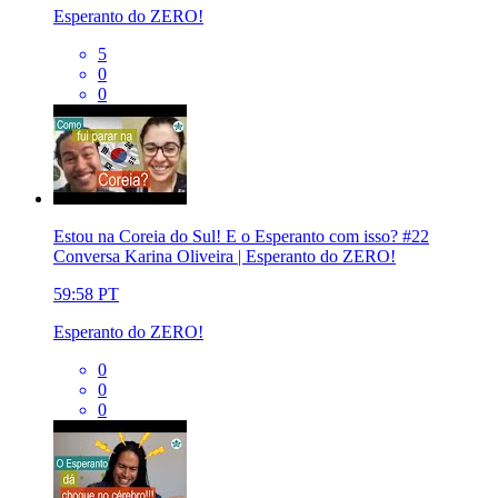
Esperanto do ZERO!
5
0
0
Estou na Coreia do Sul! E o Esperanto com isso? #22
Conversa Karina Oliveira | Esperanto do ZERO!
59:58
PT
Esperanto do ZERO!
0
0
0