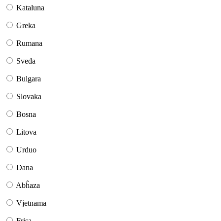
Kataluna
Greka
Rumana
Sveda
Bulgara
Slovaka
Bosna
Litova
Urduo
Dana
Abĥaza
Vjetnama
Frisa