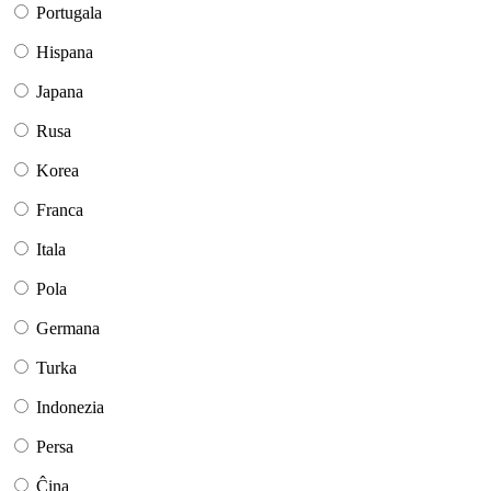
Portugala
Hispana
Japana
Rusa
Korea
Franca
Itala
Pola
Germana
Turka
Indonezia
Persa
Ĉina