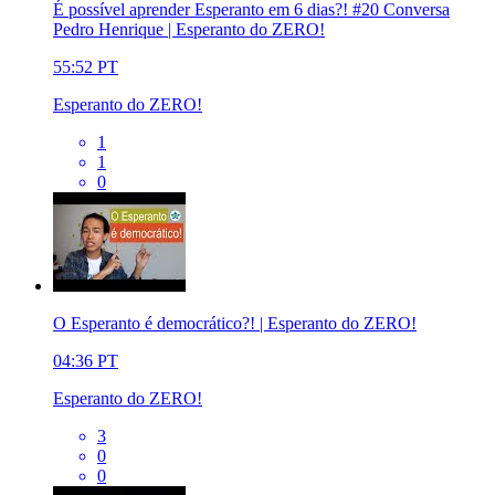
É possível aprender Esperanto em 6 dias?! #20 Conversa
Pedro Henrique | Esperanto do ZERO!
55:52
PT
Esperanto do ZERO!
1
1
0
O Esperanto é democrático?! | Esperanto do ZERO!
04:36
PT
Esperanto do ZERO!
3
0
0