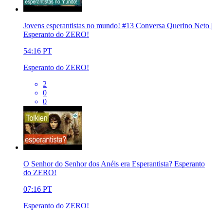
Jovens esperantistas no mundo! #13 Conversa Querino Neto |
Esperanto do ZERO!
54:16
PT
Esperanto do ZERO!
2
0
0
O Senhor do Senhor dos Anéis era Esperantista? Esperanto
do ZERO!
07:16
PT
Esperanto do ZERO!