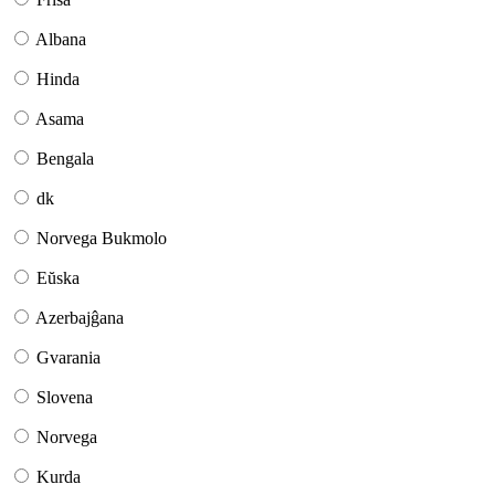
Albana
Hinda
Asama
Bengala
dk
Norvega Bukmolo
Eŭska
Azerbajĝana
Gvarania
Slovena
Norvega
Kurda