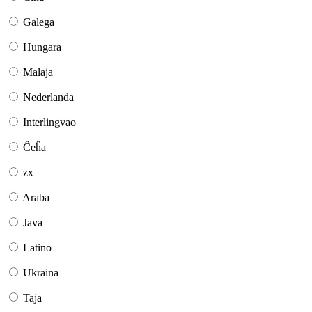
Galega
Hungara
Malaja
Nederlanda
Interlingvao
Ĉeĥa
zx
Araba
Java
Latino
Ukraina
Taja