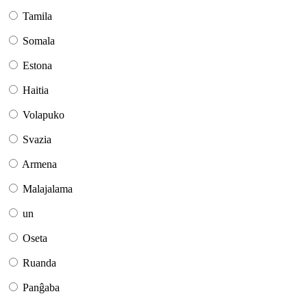
Tamila
Somala
Estona
Haitia
Volapuko
Svazia
Armena
Malajalama
un
Oseta
Ruanda
Panĝaba