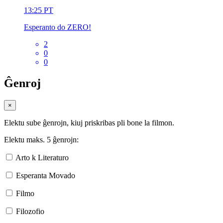
13:25
PT
Esperanto do ZERO!
2
0
0
Ĝenroj
×
Elektu sube ĝenrojn, kiuj priskribas pli bone la filmon.
Elektu maks. 5 ĝenrojn:
Arto k Literaturo
Esperanta Movado
Filmo
Filozofio