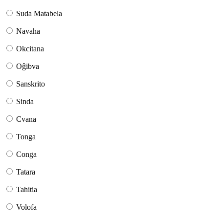
Suda Matabela
Navaha
Okcitana
Oĝibva
Sanskrito
Sinda
Cvana
Tonga
Conga
Tatara
Tahitia
Volofa