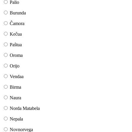
Palio
Burunda
Ĉamora
Keĉua
Paŝtua
Oroma
Orijo
Vendaa
Birma
Naura
Norda Matabela
Nepala
Novnorvega