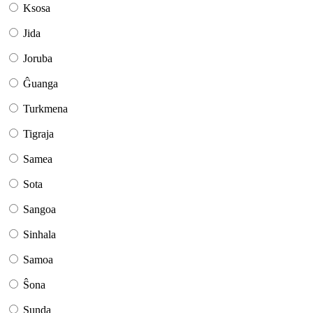
Ksosa
Jida
Joruba
Ĝuanga
Turkmena
Tigraja
Samea
Sota
Sangoa
Sinhala
Samoa
Ŝona
Sunda