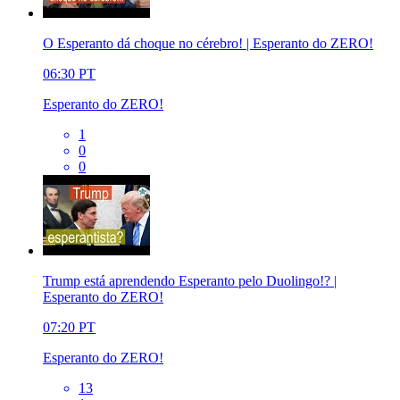
O Esperanto dá choque no cérebro! | Esperanto do ZERO!
06:30
PT
Esperanto do ZERO!
1
0
0
Trump está aprendendo Esperanto pelo Duolingo!? |
Esperanto do ZERO!
07:20
PT
Esperanto do ZERO!
13