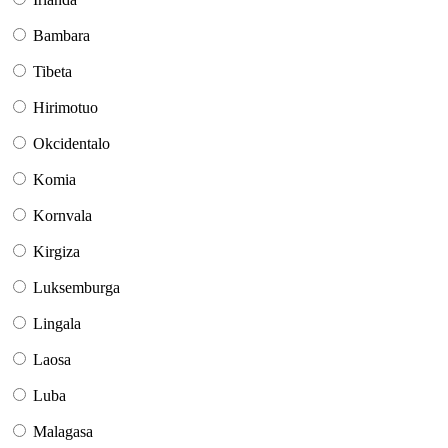
Bambara
Tibeta
Hirimotuo
Okcidentalo
Komia
Kornvala
Kirgiza
Luksemburga
Lingala
Laosa
Luba
Malagasa