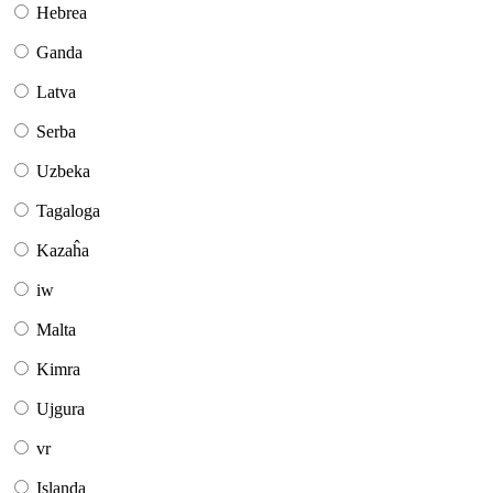
Hebrea
Ganda
Latva
Serba
Uzbeka
Tagaloga
Kazaĥa
iw
Malta
Kimra
Ujgura
vr
Islanda