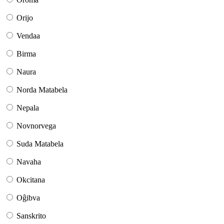
Orijo
Vendaa
Birma
Naura
Norda Matabela
Nepala
Novnorvega
Suda Matabela
Navaha
Okcitana
Oĝibva
Sanskrito