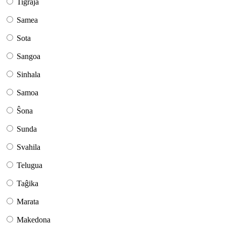
Tigraja
Samea
Sota
Sangoa
Sinhala
Samoa
Ŝona
Sunda
Svahila
Telugua
Taĝika
Marata
Makedona