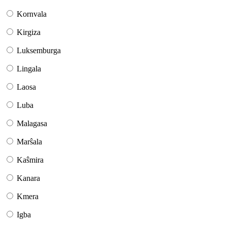
Kornvala
Kirgiza
Luksemburga
Lingala
Laosa
Luba
Malagasa
Marŝala
Kaŝmira
Kanara
Kmera
Igba