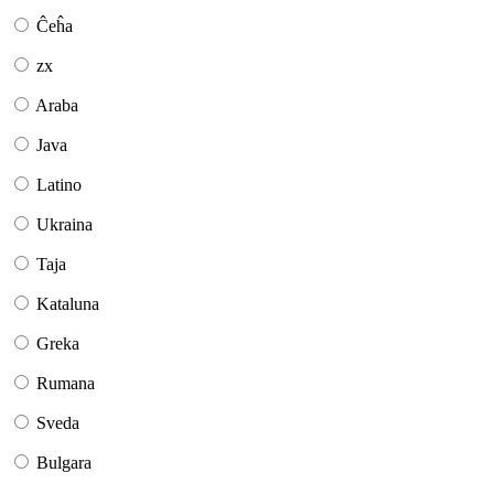
Ĉeĥa
zx
Araba
Java
Latino
Ukraina
Taja
Kataluna
Greka
Rumana
Sveda
Bulgara