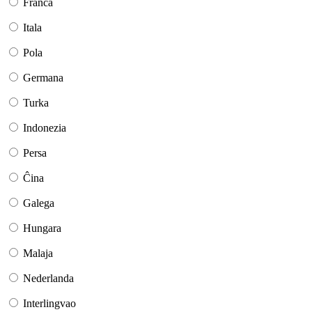
Franca
Itala
Pola
Germana
Turka
Indonezia
Persa
Ĉina
Galega
Hungara
Malaja
Nederlanda
Interlingvao