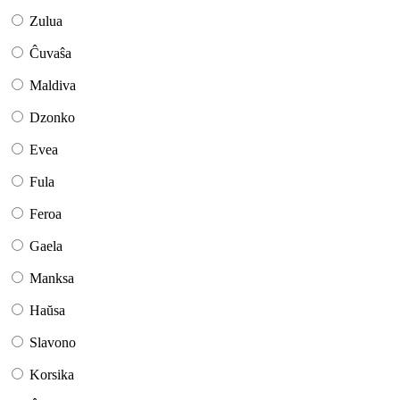
Zulua
Ĉuvaŝa
Maldiva
Dzonko
Evea
Fula
Feroa
Gaela
Manksa
Haŭsa
Slavono
Korsika