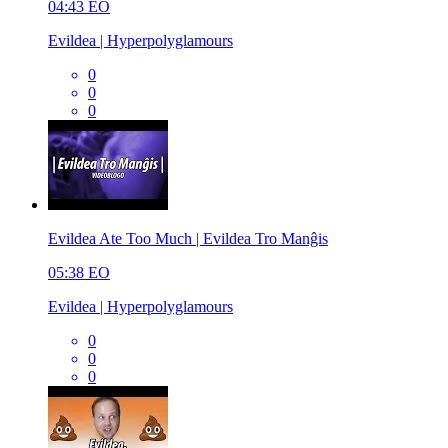
04:43
EO
Evildea | Hyperpolyglamours
0
0
0
Evildea Ate Too Much | Evildea Tro Manĝis
05:38
EO
Evildea | Hyperpolyglamours
0
0
0