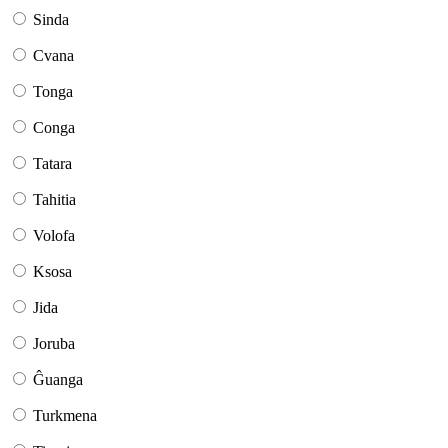
Sinda
Cvana
Tonga
Conga
Tatara
Tahitia
Volofa
Ksosa
Jida
Joruba
Ĝuanga
Turkmena