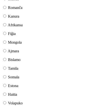
Romanĉa
Kanura
Afrikansa
Fiĝia
Mongola
Ajmara
Bislamo
Tamila
Somala
Estona
Haitia
Volapuko