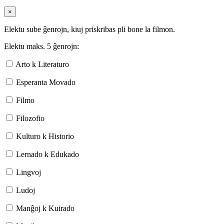
×
Elektu sube ĝenrojn, kiuj priskribas pli bone la filmon.
Elektu maks. 5 ĝenrojn:
Arto k Literaturo
Esperanta Movado
Filmo
Filozofio
Kulturo k Historio
Lernado k Edukado
Lingvoj
Ludoj
Manĝoj k Kuirado