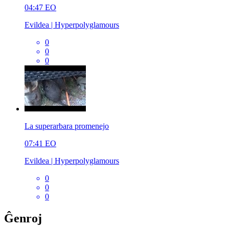
04:47
EO
Evildea | Hyperpolyglamours
0
0
0
La superarbara promenejo
07:41
EO
Evildea | Hyperpolyglamours
0
0
0
Ĝenroj