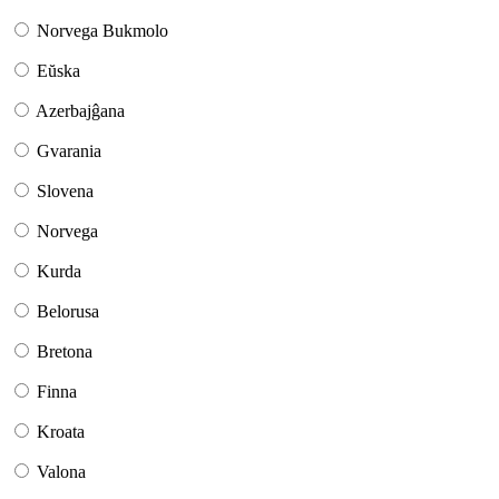
Norvega Bukmolo
Eŭska
Azerbajĝana
Gvarania
Slovena
Norvega
Kurda
Belorusa
Bretona
Finna
Kroata
Valona