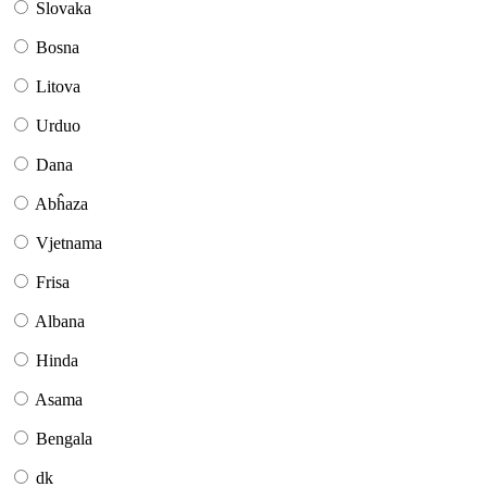
Slovaka
Bosna
Litova
Urduo
Dana
Abĥaza
Vjetnama
Frisa
Albana
Hinda
Asama
Bengala
dk