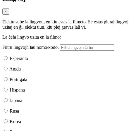
×
Elektu sube la lingvon, en kiu estas la filmeto. Se estas pluraj lingvoj
uzitaj en ĝi, elektu tiun, kiu plej gravas laŭ vi.
La ĉefa lingvo uzita en la filmo:
Filtru lingvojn laŭ nomo/kodo.
Esperanto
Angla
Portugala
Hispana
Japana
Rusa
Korea