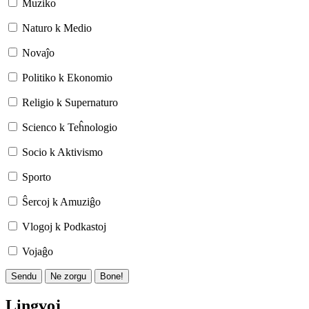
Muziko
Naturo k Medio
Novaĵo
Politiko k Ekonomio
Religio k Supernaturo
Scienco k Teĥnologio
Socio k Aktivismo
Sporto
Ŝercoj k Amuziĝo
Vlogoj k Podkastoj
Vojaĝo
Sendu
Ne zorgu
Bone!
Lingvoj