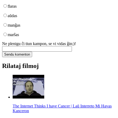
flaras
aŭdas
manĝas
marŝas
Ne plenigu ĉi tiun kampon, se vi vidas ĝin;)!
Rilataj filmoj
The Internet Thinks I have Cancer | Laŭ Interreto Mi Havas
Kanceron