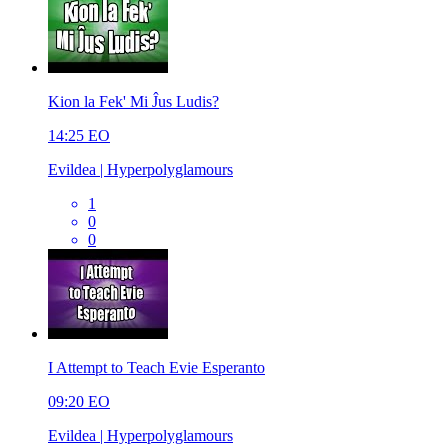
Kion la Fek' Mi Ĵus Ludis?
14:25
EO
Evildea | Hyperpolyglamours
1
0
0
I Attempt to Teach Evie Esperanto
09:20
EO
Evildea | Hyperpolyglamours