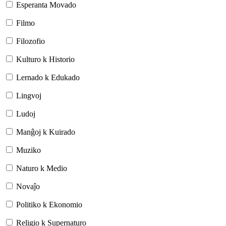
Esperanta Movado
Filmo
Filozofio
Kulturo k Historio
Lernado k Edukado
Lingvoj
Ludoj
Manĝoj k Kuirado
Muziko
Naturo k Medio
Novaĵo
Politiko k Ekonomio
Religio k Supernaturo