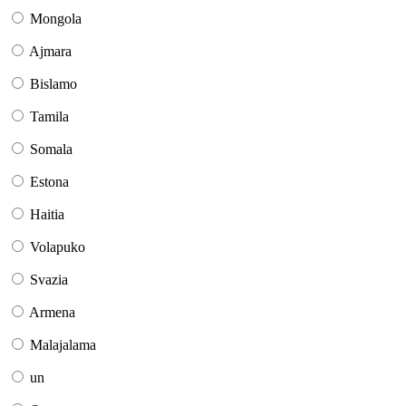
Mongola
Ajmara
Bislamo
Tamila
Somala
Estona
Haitia
Volapuko
Svazia
Armena
Malajalama
un