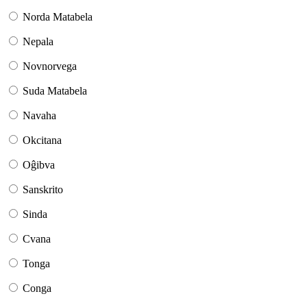
Norda Matabela
Nepala
Novnorvega
Suda Matabela
Navaha
Okcitana
Oĝibva
Sanskrito
Sinda
Cvana
Tonga
Conga