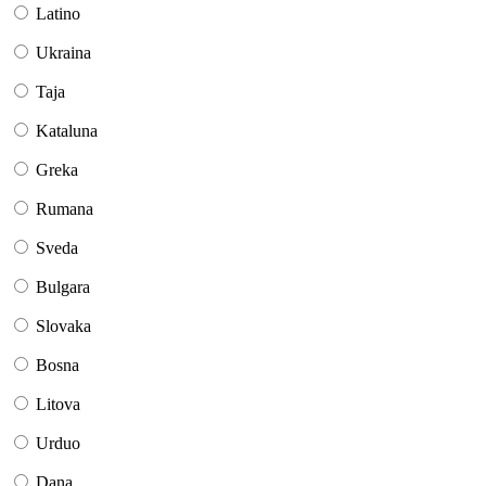
Latino
Ukraina
Taja
Kataluna
Greka
Rumana
Sveda
Bulgara
Slovaka
Bosna
Litova
Urduo
Dana