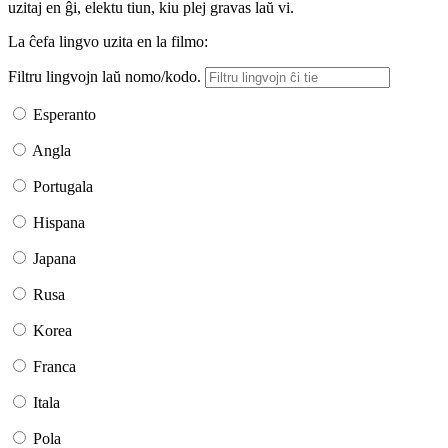
uzitaj en ĝi, elektu tiun, kiu plej gravas laŭ vi.
La ĉefa lingvo uzita en la filmo:
Filtru lingvojn laŭ nomo/kodo.
Esperanto
Angla
Portugala
Hispana
Japana
Rusa
Korea
Franca
Itala
Pola