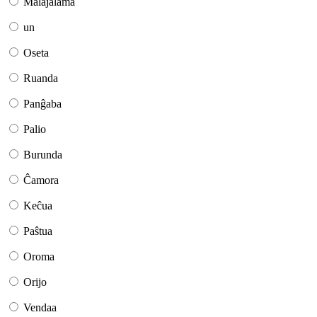
Malajalama
un
Oseta
Ruanda
Panĝaba
Palio
Burunda
Ĉamora
Keĉua
Paŝtua
Oroma
Orijo
Vendaa