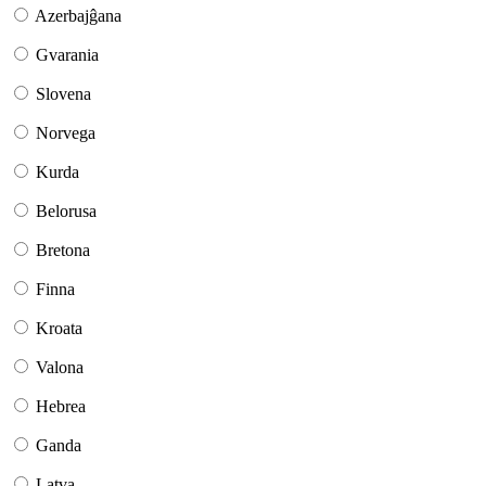
Azerbajĝana
Gvarania
Slovena
Norvega
Kurda
Belorusa
Bretona
Finna
Kroata
Valona
Hebrea
Ganda
Latva