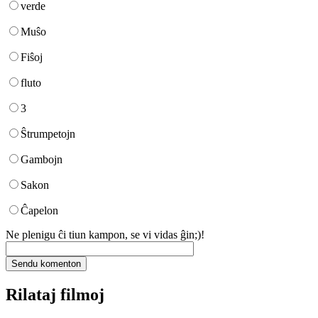
verde
Muŝo
Fiŝoj
fluto
3
Ŝtrumpetojn
Gambojn
Sakon
Ĉapelon
Ne plenigu ĉi tiun kampon, se vi vidas ĝin;)!
Rilataj filmoj