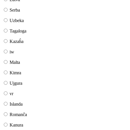
Serba
Uzbeka
Tagaloga
Kazaĥa
iw
Malta
Kimra
Ujgura
vr
Islanda
Romanĉa
Kanura