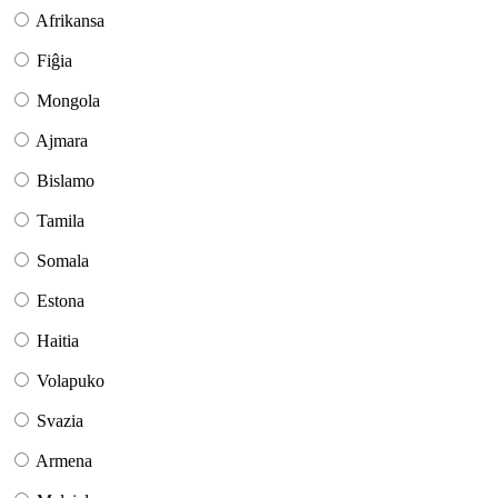
Afrikansa
Fiĝia
Mongola
Ajmara
Bislamo
Tamila
Somala
Estona
Haitia
Volapuko
Svazia
Armena