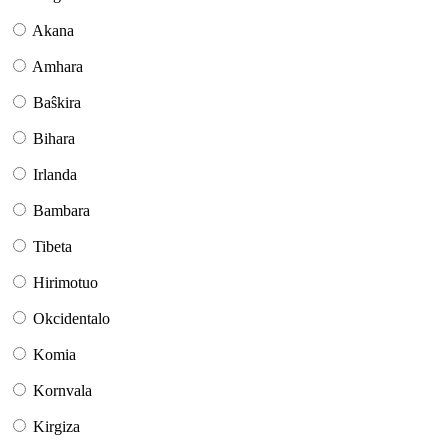
Akana
Amhara
Baŝkira
Bihara
Irlanda
Bambara
Tibeta
Hirimotuo
Okcidentalo
Komia
Kornvala
Kirgiza