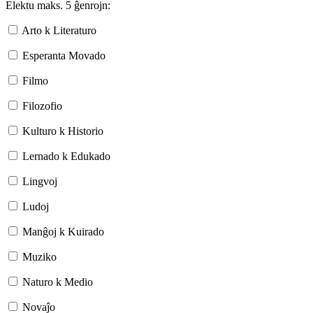
Elektu maks. 5 ĝenrojn:
Arto k Literaturo
Esperanta Movado
Filmo
Filozofio
Kulturo k Historio
Lernado k Edukado
Lingvoj
Ludoj
Manĝoj k Kuirado
Muziko
Naturo k Medio
Novaĵo