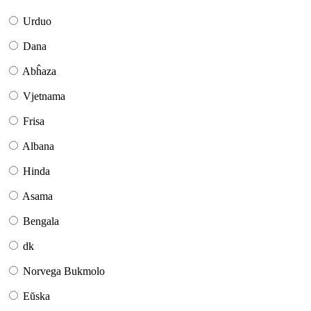
Urduo
Dana
Abĥaza
Vjetnama
Frisa
Albana
Hinda
Asama
Bengala
dk
Norvega Bukmolo
Eŭska