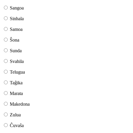
Sangoa
Sinhala
Samoa
Ŝona
Sunda
Svahila
Telugua
Taĝika
Marata
Makedona
Zulua
Ĉuvaŝa