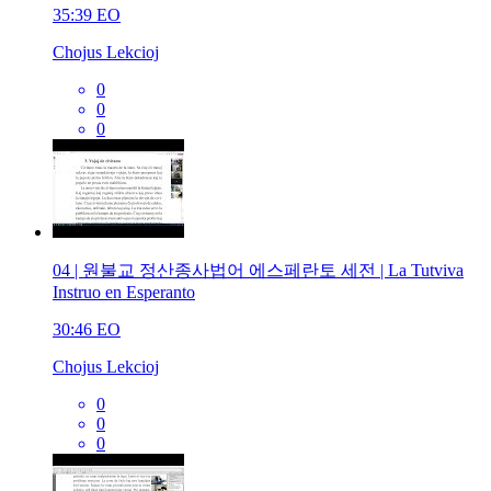
35:39
EO
Chojus Lekcioj
0
0
0
04 | 원불교 정산종사법어 에스페란토 세전 | La Tutviva
Instruo en Esperanto
30:46
EO
Chojus Lekcioj
0
0
0