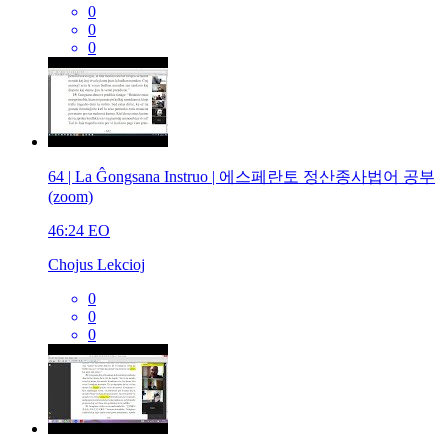
0
0
0
64 | La Ĝongsana Instruo | 에스페란토 정산종사법어 공부
(zoom)
46:24
EO
Chojus Lekcioj
0
0
0