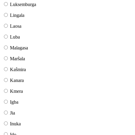
Luksemburga
Lingala
Laosa
Luba
Malagasa
Marŝala
Kaŝmira
Kanara
Kmera
Igba
Jia
Inuka
Ido