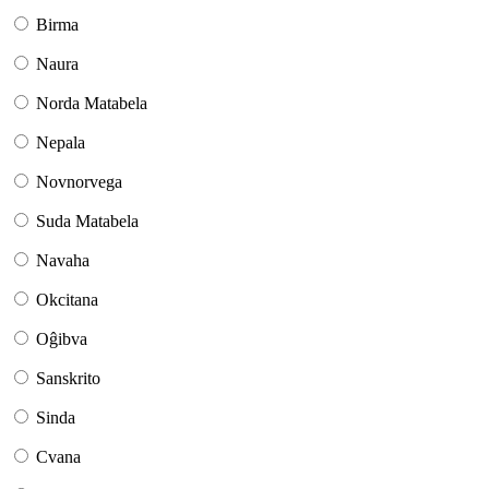
Birma
Naura
Norda Matabela
Nepala
Novnorvega
Suda Matabela
Navaha
Okcitana
Oĝibva
Sanskrito
Sinda
Cvana