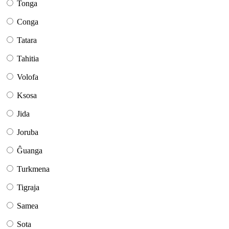
Tonga
Conga
Tatara
Tahitia
Volofa
Ksosa
Jida
Joruba
Ĝuanga
Turkmena
Tigraja
Samea
Sota