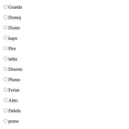
Granda
Domoj
Domo
kapo
Piro
laŭta
Deserto
Plumo
Ferias
Aŭto
Dekdu
pomo