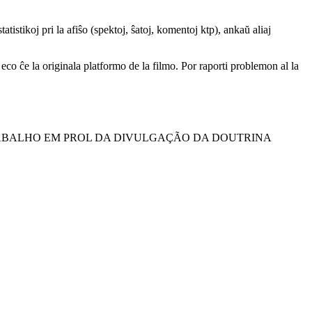
atistikoj pri la afiŝo (spektoj, ŝatoj, komentoj ktp), ankaŭ aliaj
a eco ĉe la originala platformo de la filmo. Por raporti problemon al la
RABALHO EM PROL DA DIVULGAÇÃO DA DOUTRINA