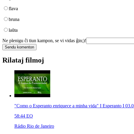
flava
bruna
laŭta
Ne plenigu ĉi tiun kampon, se vi vidas ĝin;)!
Rilataj filmoj
"Como o Esperanto enriquece a minha vida" I Esperanto I 03.
58:44
EO
Rádio Rio de Janeiro