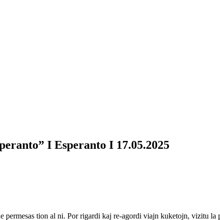
peranto” I Esperanto I 17.05.2025
ne permesas tion al ni. Por rigardi kaj re-agordi viajn kuketojn, vizitu l