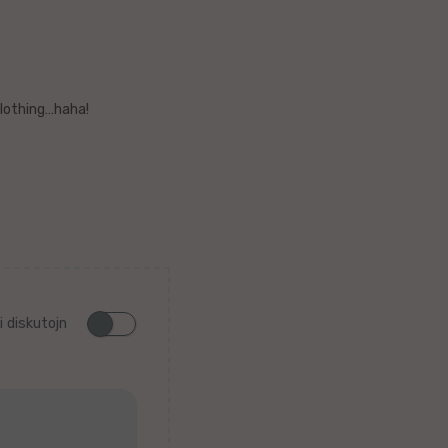
lothing…haha!
i diskutojn