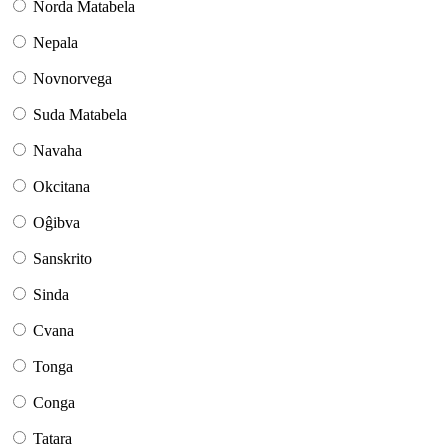
Norda Matabela
Nepala
Novnorvega
Suda Matabela
Navaha
Okcitana
Oĝibva
Sanskrito
Sinda
Cvana
Tonga
Conga
Tatara