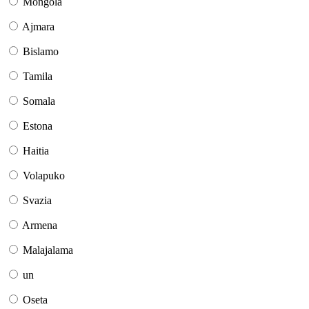
Mongola
Ajmara
Bislamo
Tamila
Somala
Estona
Haitia
Volapuko
Svazia
Armena
Malajalama
un
Oseta