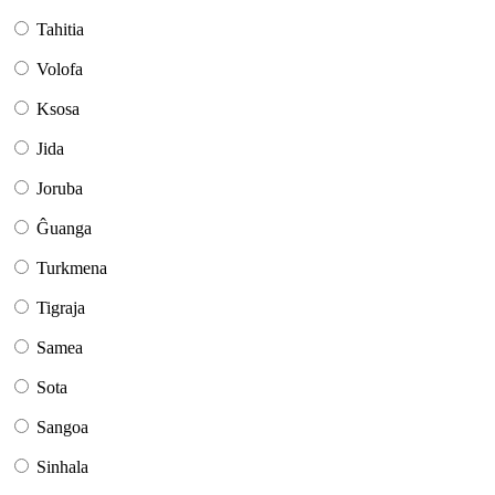
Tahitia
Volofa
Ksosa
Jida
Joruba
Ĝuanga
Turkmena
Tigraja
Samea
Sota
Sangoa
Sinhala