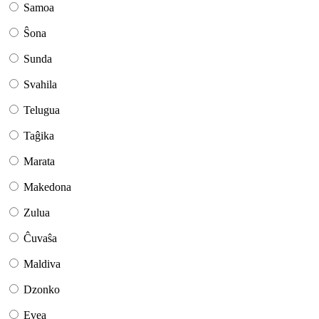
Samoa
Ŝona
Sunda
Svahila
Telugua
Taĝika
Marata
Makedona
Zulua
Ĉuvaŝa
Maldiva
Dzonko
Evea