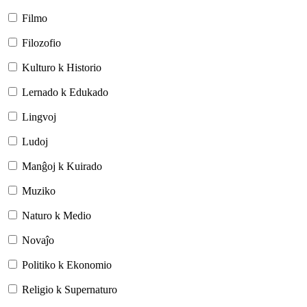
Filmo
Filozofio
Kulturo k Historio
Lernado k Edukado
Lingvoj
Ludoj
Manĝoj k Kuirado
Muziko
Naturo k Medio
Novaĵo
Politiko k Ekonomio
Religio k Supernaturo