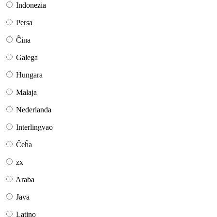
Indonezia
Persa
Ĉina
Galega
Hungara
Malaja
Nederlanda
Interlingvao
Ĉeĥa
zx
Araba
Java
Latino