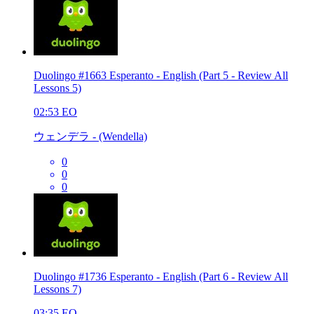
Duolingo #1663 Esperanto - English (Part 5 - Review All
Lessons 5)
02:53
EO
ウェンデラ - (Wendella)
0
0
0
Duolingo #1736 Esperanto - English (Part 6 - Review All
Lessons 7)
03:35
EO