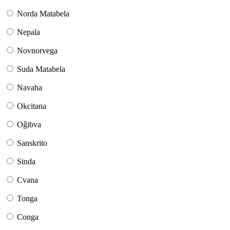
Norda Matabela
Nepala
Novnorvega
Suda Matabela
Navaha
Okcitana
Oĝibva
Sanskrito
Sinda
Cvana
Tonga
Conga