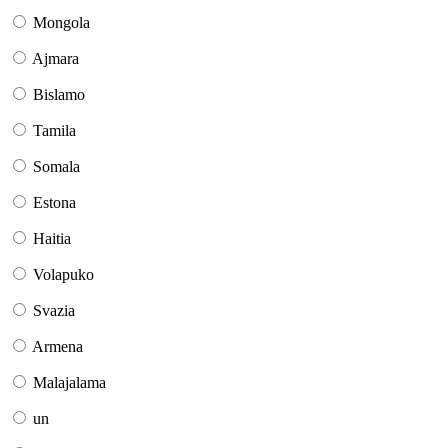
Mongola
Ajmara
Bislamo
Tamila
Somala
Estona
Haitia
Volapuko
Svazia
Armena
Malajalama
un