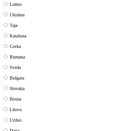
Latino
Ukraina
Taja
Kataluna
Greka
Rumana
Sveda
Bulgara
Slovaka
Bosna
Litova
Urduo
Dana