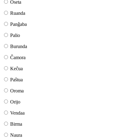
Oseta
Ruanda
Panĝaba
Palio
Burunda
Ĉamora
Keĉua
Paŝtua
Oroma
Orijo
Vendaa
Birma
Naura