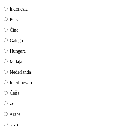
Indonezia
Persa
Ĉina
Galega
Hungara
Malaja
Nederlanda
Interlingvao
Ĉeĥa
zx
Araba
Java