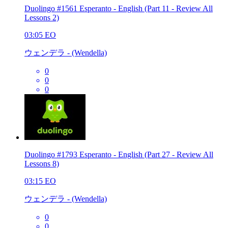
Duolingo #1561 Esperanto - English (Part 11 - Review All
Lessons 2)
03:05
EO
ウェンデラ - (Wendella)
0
0
0
Duolingo #1793 Esperanto - English (Part 27 - Review All
Lessons 8)
03:15
EO
ウェンデラ - (Wendella)
0
0