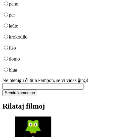
pano
per
laŭte
krokodilo
fiŝo
domo
blua
Ne plenigu ĉi tiun kampon, se vi vidas ĝin;)!
Rilataj filmoj