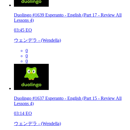
Duolingo #1639 Esperanto - English (Part 17 - Review All
Lessons 4)
03:45
EO
ウェンデラ - (Wendella)
0
0
0
Duolingo #1637 Esperanto - English (Part 15 - Review All
Lessons 4)
03:14
EO
ウェンデラ - (Wendella)