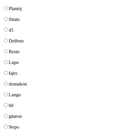
Plantoj
Strato
45
Delfeno
Besto
Lupo
fajro
stomakon
Lango
60
gitaron
Nepo