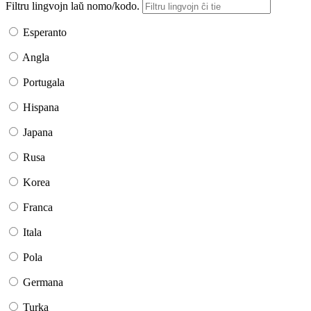
Filtru lingvojn laŭ nomo/kodo.
Esperanto
Angla
Portugala
Hispana
Japana
Rusa
Korea
Franca
Itala
Pola
Germana
Turka