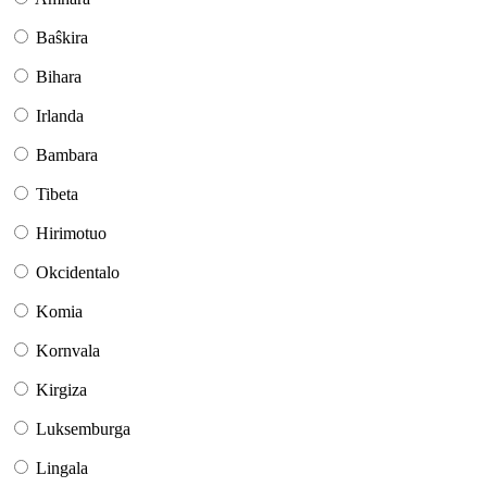
Baŝkira
Bihara
Irlanda
Bambara
Tibeta
Hirimotuo
Okcidentalo
Komia
Kornvala
Kirgiza
Luksemburga
Lingala