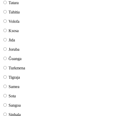
Tatara
Tahitia
Volofa
Ksosa
Jida
Joruba
Ĝuanga
Turkmena
Tigraja
Samea
Sota
Sangoa
Sinhala