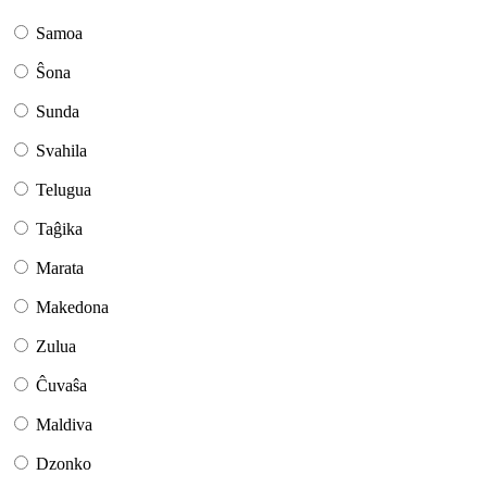
Samoa
Ŝona
Sunda
Svahila
Telugua
Taĝika
Marata
Makedona
Zulua
Ĉuvaŝa
Maldiva
Dzonko