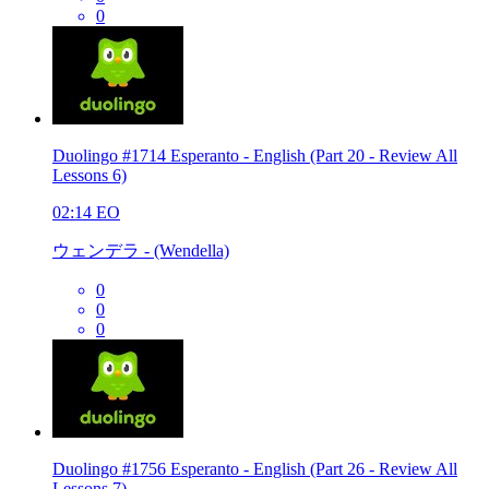
0
Duolingo #1714 Esperanto - English (Part 20 - Review All
Lessons 6)
02:14
EO
ウェンデラ - (Wendella)
0
0
0
Duolingo #1756 Esperanto - English (Part 26 - Review All
Lessons 7)