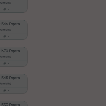
endella)
0
Duolingo #1546 Esperanto - English (Part 32 - Review All Lessons 1)
endella)
0
Duolingo #1670 Esperanto - English (Part 12 - Review All Lessons 5)
endella)
0
Duolingo #1545 Esperanto - English (Part 31 - Review All Lessons 1)
endella)
0
Duolingo #1533 Esperanto - English (Part 19 - Review All Lessons 1)