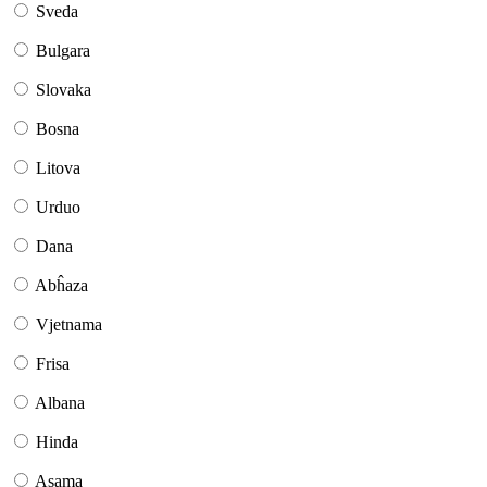
Sveda
Bulgara
Slovaka
Bosna
Litova
Urduo
Dana
Abĥaza
Vjetnama
Frisa
Albana
Hinda
Asama