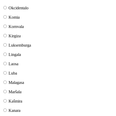
Okcidentalo
Komia
Kornvala
Kirgiza
Luksemburga
Lingala
Laosa
Luba
Malagasa
Marŝala
Kaŝmira
Kanara