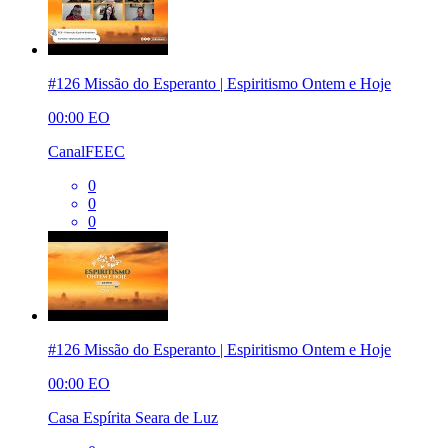
#126 Missão do Esperanto | Espiritismo Ontem e Hoje
00:00
EO
CanalFEEC
0
0
0
#126 Missão do Esperanto | Espiritismo Ontem e Hoje
00:00
EO
Casa Espírita Seara de Luz