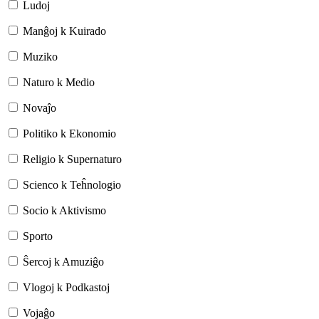
Ludoj
Manĝoj k Kuirado
Muziko
Naturo k Medio
Novaĵo
Politiko k Ekonomio
Religio k Supernaturo
Scienco k Teĥnologio
Socio k Aktivismo
Sporto
Ŝercoj k Amuziĝo
Vlogoj k Podkastoj
Vojaĝo