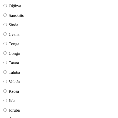
Oĝibva
Sanskrito
Sinda
Cvana
Tonga
Conga
Tatara
Tahitia
Volofa
Ksosa
Jida
Joruba