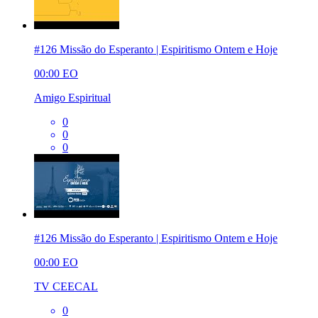
#126 Missão do Esperanto | Espiritismo Ontem e Hoje
00:00
EO
Amigo Espiritual
0
0
0
#126 Missão do Esperanto | Espiritismo Ontem e Hoje
00:00
EO
TV CEECAL
0