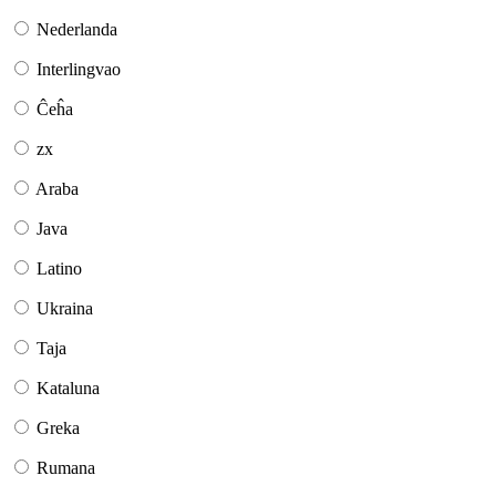
Nederlanda
Interlingvao
Ĉeĥa
zx
Araba
Java
Latino
Ukraina
Taja
Kataluna
Greka
Rumana