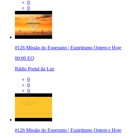
0
0
#126 Missão do Esperanto | Espiritismo Ontem e Hoje
00:00
EO
Rádio Portal da Luz
0
0
0
#126 Missão do Esperanto | Espiritismo Ontem e Hoje