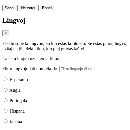
Sendu
Ne zorgu
Bone!
Lingvoj
×
Elektu sube la lingvon, en kiu estas la filmeto. Se estas pluraj lingvoj
uzitaj en ĝi, elektu tiun, kiu plej gravas laŭ vi.
La ĉefa lingvo uzita en la filmo:
Filtru lingvojn laŭ nomo/kodo.
Esperanto
Angla
Portugala
Hispana
Japana