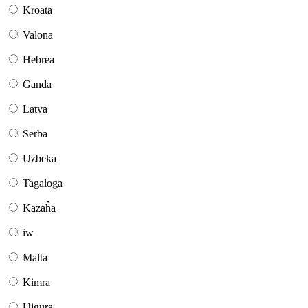
Kroata
Valona
Hebrea
Ganda
Latva
Serba
Uzbeka
Tagaloga
Kazaĥa
iw
Malta
Kimra
Ujgura