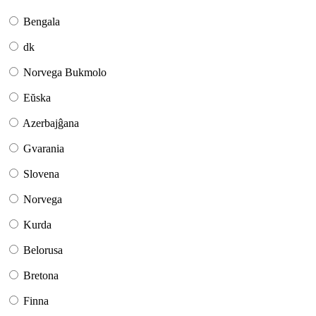
Bengala
dk
Norvega Bukmolo
Eŭska
Azerbajĝana
Gvarania
Slovena
Norvega
Kurda
Belorusa
Bretona
Finna