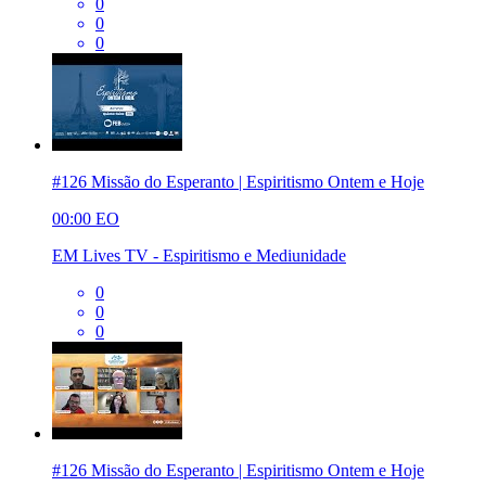
0
0
0
#126 Missão do Esperanto | Espiritismo Ontem e Hoje
00:00
EO
EM Lives TV - Espiritismo e Mediunidade
0
0
0
#126 Missão do Esperanto | Espiritismo Ontem e Hoje