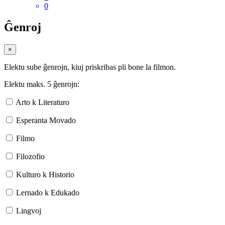
0
Ĝenroj
×
Elektu sube ĝenrojn, kiuj priskribas pli bone la filmon.
Elektu maks. 5 ĝenrojn:
Arto k Literaturo
Esperanta Movado
Filmo
Filozofio
Kulturo k Historio
Lernado k Edukado
Lingvoj