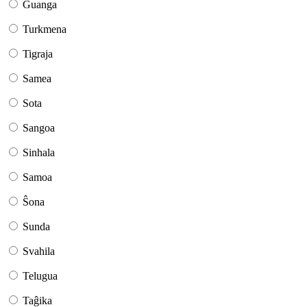
Ĝuanga
Turkmena
Tigraja
Samea
Sota
Sangoa
Sinhala
Samoa
Ŝona
Sunda
Svahila
Telugua
Taĝika