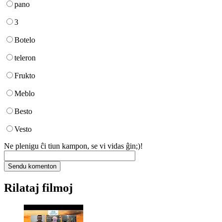
pano
3
Botelo
teleron
Frukto
Meblo
Besto
Vesto
Ne plenigu ĉi tiun kampon, se vi vidas ĝin;)!
Rilataj filmoj