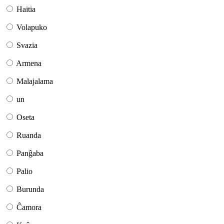
Haitia
Volapuko
Svazia
Armena
Malajalama
un
Oseta
Ruanda
Panĝaba
Palio
Burunda
Ĉamora