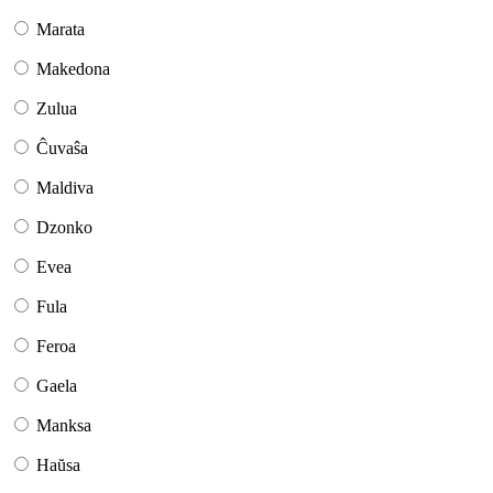
Marata
Makedona
Zulua
Ĉuvaŝa
Maldiva
Dzonko
Evea
Fula
Feroa
Gaela
Manksa
Haŭsa