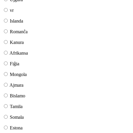
vr
Islanda
Romanĉa
Kanura
Afrikansa
Fiĝia
Mongola
Ajmara
Bislamo
Tamila
Somala
Estona