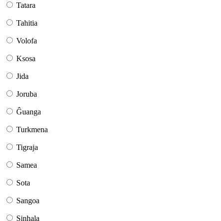
Tatara
Tahitia
Volofa
Ksosa
Jida
Joruba
Ĝuanga
Turkmena
Tigraja
Samea
Sota
Sangoa
Sinhala