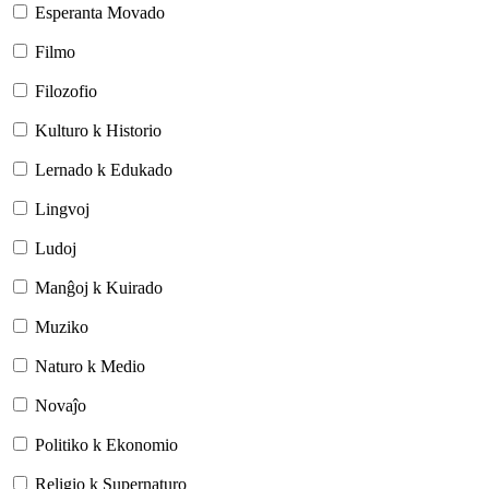
Esperanta Movado
Filmo
Filozofio
Kulturo k Historio
Lernado k Edukado
Lingvoj
Ludoj
Manĝoj k Kuirado
Muziko
Naturo k Medio
Novaĵo
Politiko k Ekonomio
Religio k Supernaturo