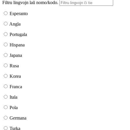
Filtru lingvojn laŭ nomo/kodo.
Esperanto
Angla
Portugala
Hispana
Japana
Rusa
Korea
Franca
Itala
Pola
Germana
Turka