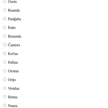
Oseta
Ruanda
Panĝaba
Palio
Burunda
Ĉamora
Keĉua
Paŝtua
Oroma
Orijo
Vendaa
Birma
Naura