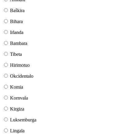
Baŝkira
Bihara
Irlanda
Bambara
Tibeta
Hirimotuo
Okcidentalo
Komia
Kornvala
Kirgiza
Luksemburga
Lingala