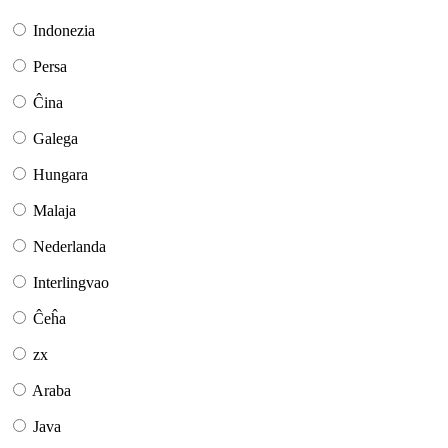
Indonezia
Persa
Ĉina
Galega
Hungara
Malaja
Nederlanda
Interlingvao
Ĉeĥa
zx
Araba
Java