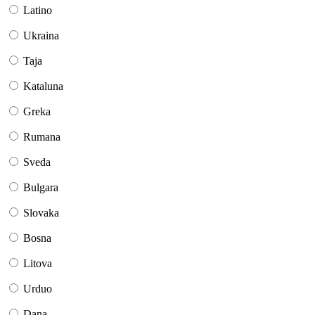
Latino
Ukraina
Taja
Kataluna
Greka
Rumana
Sveda
Bulgara
Slovaka
Bosna
Litova
Urduo
Dana