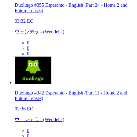
Duolingo #355 Esperanto - English (Part 24 - Home 2 and
Future Tenses)
03:32
EO
ウェンデラ - (Wendella)
0
0
0
Duolingo #342 Esperanto - English (Part 11 - Home 2 and
Future Tenses)
02:36
EO
ウェンデラ - (Wendella)
0
0