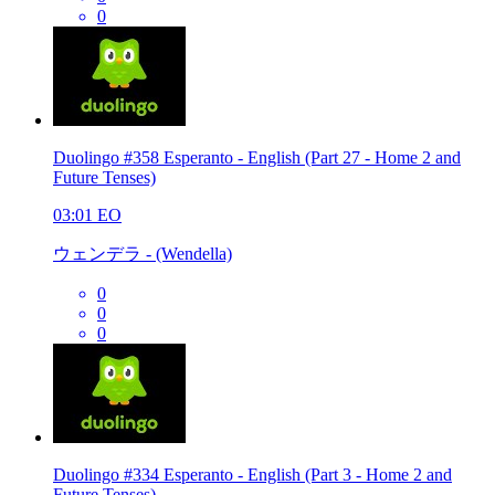
0
Duolingo #358 Esperanto - English (Part 27 - Home 2 and
Future Tenses)
03:01
EO
ウェンデラ - (Wendella)
0
0
0
Duolingo #334 Esperanto - English (Part 3 - Home 2 and
Future Tenses)