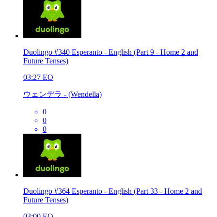
Duolingo #340 Esperanto - English (Part 9 - Home 2 and
Future Tenses)
03:27
EO
ウェンデラ - (Wendella)
0
0
0
Duolingo #364 Esperanto - English (Part 33 - Home 2 and
Future Tenses)
03:00
EO