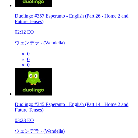
Duolingo #357 Esperanto - English (Part 26 - Home 2 and
Future Tenses)
02:12
EO
ウェンデラ - (Wendella)
0
0
0
Duolingo #345 Esperanto - English (Part 14 - Home 2 and
Future Tenses)
03:23
EO
ウェンデラ - (Wendella)