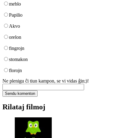
meblo
Papilio
Akvo
orelon
fingrojn
stomakon
florojn
Ne plenigu ĉi tiun kampon, se vi vidas ĝin;)!
Rilataj filmoj