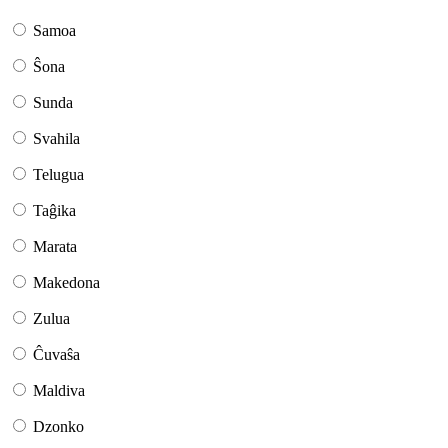
Samoa
Ŝona
Sunda
Svahila
Telugua
Taĝika
Marata
Makedona
Zulua
Ĉuvaŝa
Maldiva
Dzonko