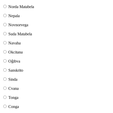
Norda Matabela
Nepala
Novnorvega
Suda Matabela
Navaha
Okcitana
Oĝibva
Sanskrito
Sinda
Cvana
Tonga
Conga