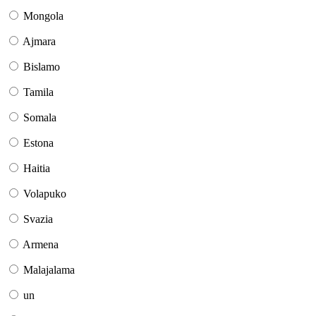
Mongola
Ajmara
Bislamo
Tamila
Somala
Estona
Haitia
Volapuko
Svazia
Armena
Malajalama
un