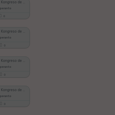
Universala Kongreso de Esperanto 2011, #08
speranto
0
Universala Kongreso de Esperanto 2011, #27
speranto
0
Universala Kongreso de Esperanto 2011, #14
speranto
0
Universala Kongreso de Esperanto 2011, #11
speranto
0