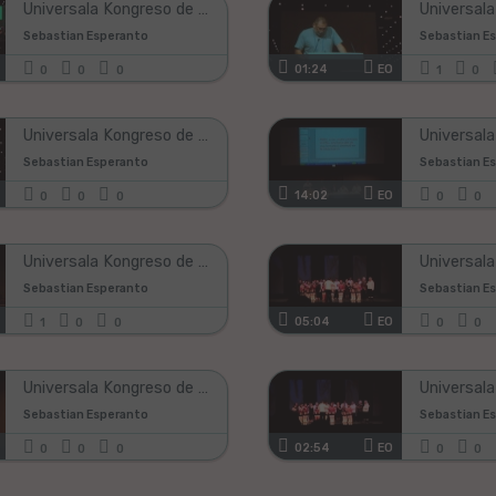
Universala Kongreso de Esperanto 2011, #10
Sebastian Esperanto
Sebastian E
01:24
EO
0
0
0
1
0
Universala Kongreso de Esperanto 2011, #02
Sebastian Esperanto
Sebastian E
14:02
EO
0
0
0
0
0
Universala Kongreso de Esperanto 2011, #20
Sebastian Esperanto
Sebastian E
05:04
EO
1
0
0
0
0
Universala Kongreso de Esperanto 2011, #18
Sebastian Esperanto
Sebastian E
02:54
EO
0
0
0
0
0