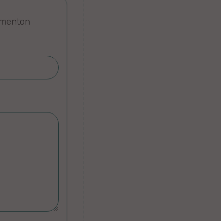
omenton