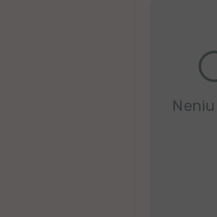
Belorusa
Bretona
Finna
Kroata
Valona
Neniu
Hebrea
Ganda
Latva
Serba
Uzbeka