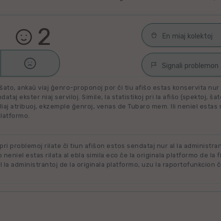
2
En miaj kolektoj

Malŝati
Filmoj por spek
Signali problemon
Miaj plejŝatataj 
ŝato, ankaŭ viaj ĝenro-proponoj por ĉi tiu afiŝo estas konservita nur e
Spamaĵo
ataj ekster niaj serviloj. Simile, la statistikoj pri la afiŝo (spektoj, ŝa
liaj atribuoj, ekzemple ĝenroj, venas de Tubaro mem. Ili neniel estas ril
Maltaŭga aŭ Neril
Alklaku kolekton
platformo.
filmon. Alklaku 
Ne plu disponebla
forigi.
Renovigenda
 pri problemoj rilate ĉi tiun afiŝon estos sendataj nur al la administra
o neniel estas rilata al ebla simila eco ĉe la originala platformo de la f
 la administrantoj de la originala platformo, uzu la raportofunkcion ĉ