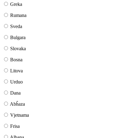
Greka
Rumana
Sveda
Bulgara
Slovaka
Bosna
Litova
Urduo
Dana
Abĥaza
Vjetnama
Frisa
Albana