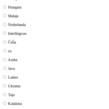
Hungara
Malaja
Nederlanda
Interlingvao
Ĉeĥa
zx
Araba
Java
Latino
Ukraina
Taja
Kataluna