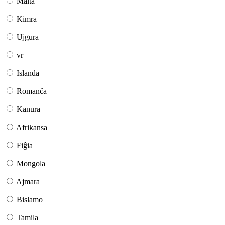
Malta
Kimra
Ujgura
vr
Islanda
Romanĉa
Kanura
Afrikansa
Fiĝia
Mongola
Ajmara
Bislamo
Tamila