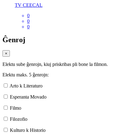
TV CEECAL
0
0
0
Ĝenroj
×
Elektu sube ĝenrojn, kiuj priskribas pli bone la filmon.
Elektu maks. 5 ĝenrojn:
Arto k Literaturo
Esperanta Movado
Filmo
Filozofio
Kulturo k Historio