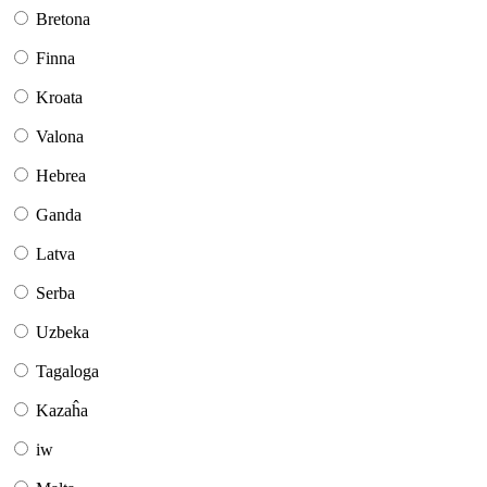
Bretona
Finna
Kroata
Valona
Hebrea
Ganda
Latva
Serba
Uzbeka
Tagaloga
Kazaĥa
iw