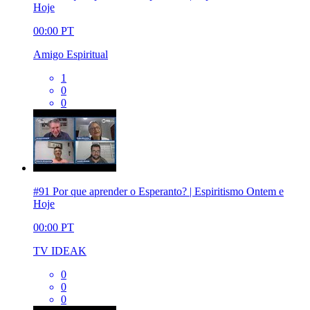
Hoje
00:00
PT
Amigo Espiritual
1
0
0
#91 Por que aprender o Esperanto? | Espiritismo Ontem e
Hoje
00:00
PT
TV IDEAK
0
0
0