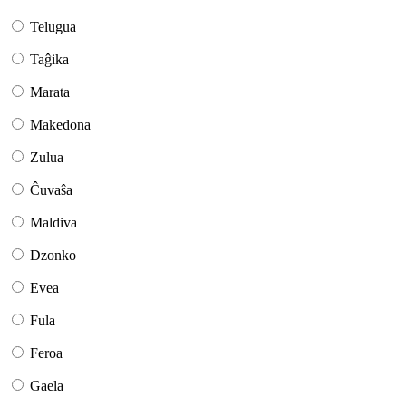
Telugua
Taĝika
Marata
Makedona
Zulua
Ĉuvaŝa
Maldiva
Dzonko
Evea
Fula
Feroa
Gaela