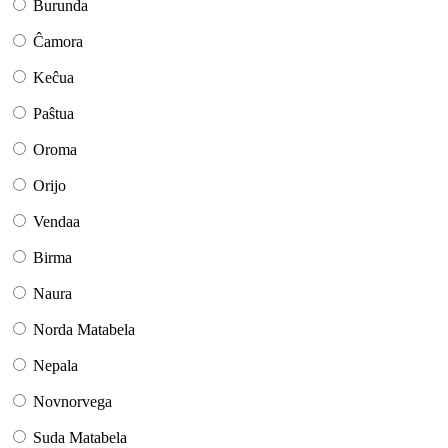
Burunda
Ĉamora
Keĉua
Paŝtua
Oroma
Orijo
Vendaa
Birma
Naura
Norda Matabela
Nepala
Novnorvega
Suda Matabela