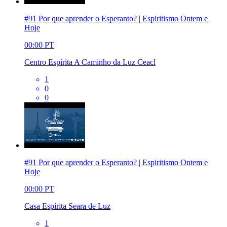
#91 Por que aprender o Esperanto? | Espiritismo Ontem e
Hoje
00:00
PT
Centro Espírita A Caminho da Luz Ceacl
1
0
0
#91 Por que aprender o Esperanto? | Espiritismo Ontem e
Hoje
00:00
PT
Casa Espírita Seara de Luz
1