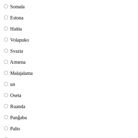
Somala
Estona
Haitia
Volapuko
Svazia
Armena
Malajalama
un
Oseta
Ruanda
Panĝaba
Palio