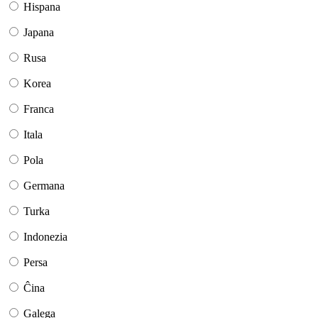
Hispana
Japana
Rusa
Korea
Franca
Itala
Pola
Germana
Turka
Indonezia
Persa
Ĉina
Galega