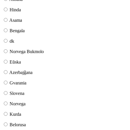
Hinda
Asama
Bengala
dk
Norvega Bukmolo
Eŭska
Azerbajĝana
Gvarania
Slovena
Norvega
Kurda
Belorusa