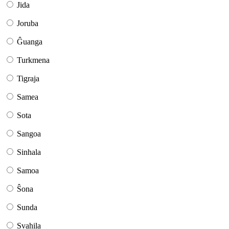
Jida
Joruba
Ĝuanga
Turkmena
Tigraja
Samea
Sota
Sangoa
Sinhala
Samoa
Ŝona
Sunda
Svahila