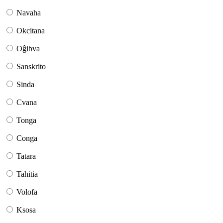
Navaha
Okcitana
Oĝibva
Sanskrito
Sinda
Cvana
Tonga
Conga
Tatara
Tahitia
Volofa
Ksosa