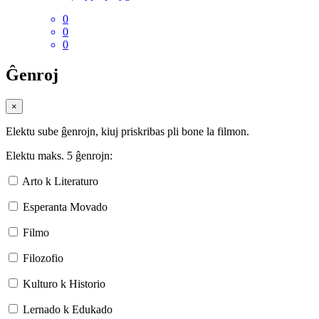
0
0
0
Ĝenroj
×
Elektu sube ĝenrojn, kiuj priskribas pli bone la filmon.
Elektu maks. 5 ĝenrojn:
Arto k Literaturo
Esperanta Movado
Filmo
Filozofio
Kulturo k Historio
Lernado k Edukado