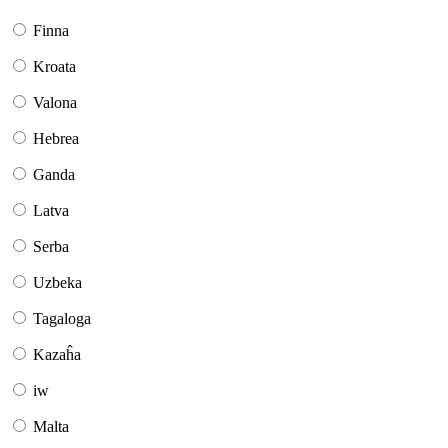
Finna
Kroata
Valona
Hebrea
Ganda
Latva
Serba
Uzbeka
Tagaloga
Kazaĥa
iw
Malta