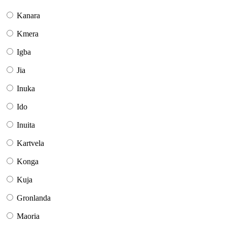
Kanara
Kmera
Igba
Jia
Inuka
Ido
Inuita
Kartvela
Konga
Kuja
Gronlanda
Maoria