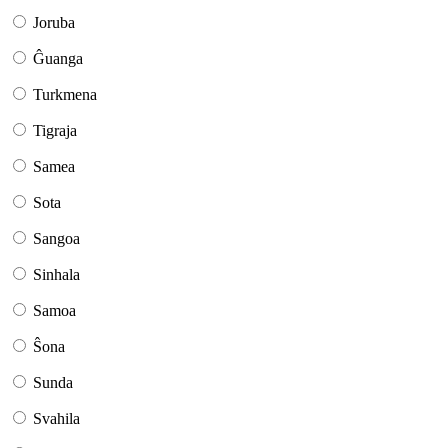
Joruba
Ĝuanga
Turkmena
Tigraja
Samea
Sota
Sangoa
Sinhala
Samoa
Ŝona
Sunda
Svahila