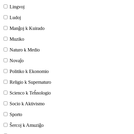
Lingvoj
Ludoj
Manĝoj k Kuirado
Muziko
Naturo k Medio
Novaĵo
Politiko k Ekonomio
Religio k Supernaturo
Scienco k Teĥnologio
Socio k Aktivismo
Sporto
Ŝercoj k Amuziĝo