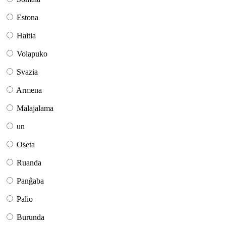
Estona
Haitia
Volapuko
Svazia
Armena
Malajalama
un
Oseta
Ruanda
Panĝaba
Palio
Burunda