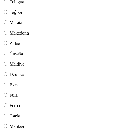
Telugua
Taĝika
Marata
Makedona
Zulua
Ĉuvaŝa
Maldiva
Dzonko
Evea
Fula
Feroa
Gaela
Manksa