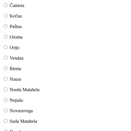
Ĉamora
Keĉua
Paŝtua
Oroma
Orijo
Vendaa
Birma
Naura
Norda Matabela
Nepala
Novnorvega
Suda Matabela