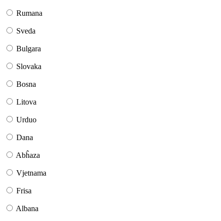
Rumana
Sveda
Bulgara
Slovaka
Bosna
Litova
Urduo
Dana
Abĥaza
Vjetnama
Frisa
Albana