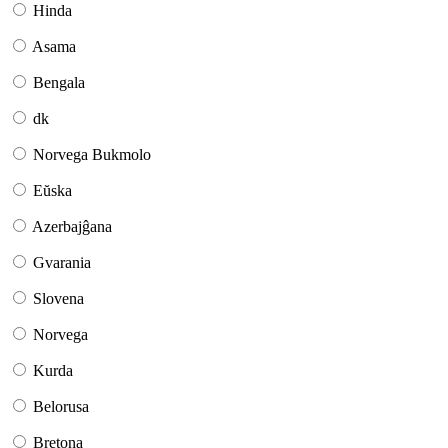
Hinda
Asama
Bengala
dk
Norvega Bukmolo
Eŭska
Azerbajĝana
Gvarania
Slovena
Norvega
Kurda
Belorusa
Bretona