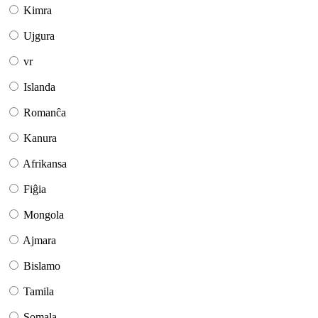
Kimra
Ujgura
vr
Islanda
Romanĉa
Kanura
Afrikansa
Fiĝia
Mongola
Ajmara
Bislamo
Tamila
Somala