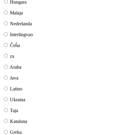
Hungara
Malaja
Nederlanda
Interlingvao
Ĉeĥa
zx
Araba
Java
Latino
Ukraina
Taja
Kataluna
Greka