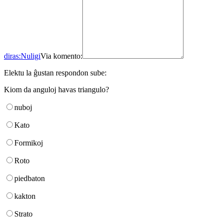
diras:
Nuligi
Via komento:
Elektu la ĝustan respondon sube:
Kiom da anguloj havas triangulo?
nuboj
Kato
Formikoj
Roto
piedbaton
kakton
Strato