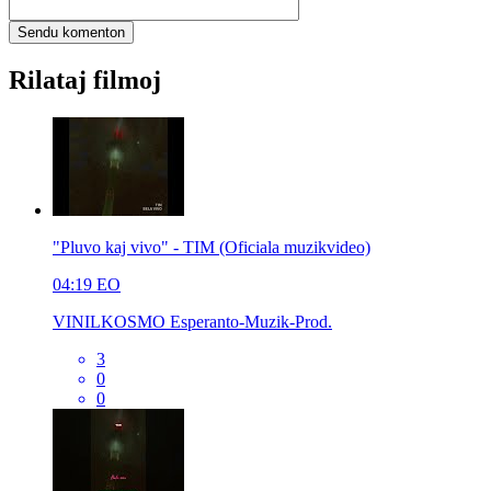
Rilataj filmoj
"Pluvo kaj vivo" - TIM (Oficiala muzikvideo)
04:19
EO
VINILKOSMO Esperanto-Muzik-Prod.
3
0
0