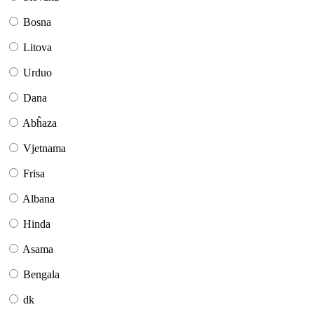
Bosna
Litova
Urduo
Dana
Abĥaza
Vjetnama
Frisa
Albana
Hinda
Asama
Bengala
dk