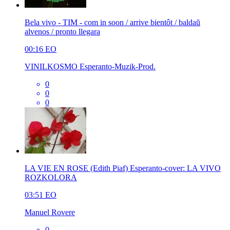
Bela vivo - TIM - com in soon / arrive bientôt / baldaŭ
alvenos / pronto llegara
00:16
EO
VINILKOSMO Esperanto-Muzik-Prod.
0
0
0
LA VIE EN ROSE (Edith Piaf) Esperanto-cover: LA VIVO
ROZKOLORA
03:51
EO
Manuel Rovere
0