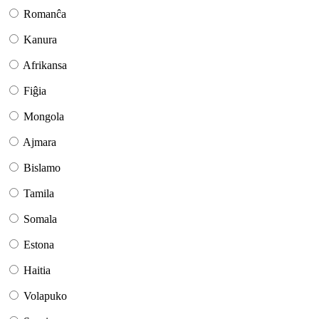
Romanĉa
Kanura
Afrikansa
Fiĝia
Mongola
Ajmara
Bislamo
Tamila
Somala
Estona
Haitia
Volapuko