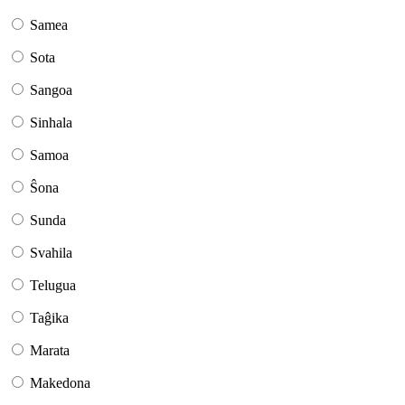
Samea
Sota
Sangoa
Sinhala
Samoa
Ŝona
Sunda
Svahila
Telugua
Taĝika
Marata
Makedona