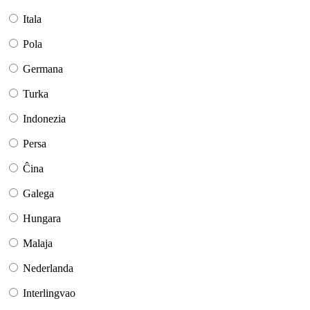
Itala
Pola
Germana
Turka
Indonezia
Persa
Ĉina
Galega
Hungara
Malaja
Nederlanda
Interlingvao