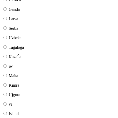
Ganda
Latva
Serba
Uzbeka
Tagaloga
Kazaĥa
iw
Malta
Kimra
Ujgura
vr
Islanda