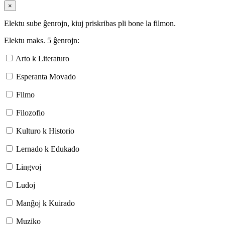
×
Elektu sube ĝenrojn, kiuj priskribas pli bone la filmon.
Elektu maks. 5 ĝenrojn:
Arto k Literaturo
Esperanta Movado
Filmo
Filozofio
Kulturo k Historio
Lernado k Edukado
Lingvoj
Ludoj
Manĝoj k Kuirado
Muziko