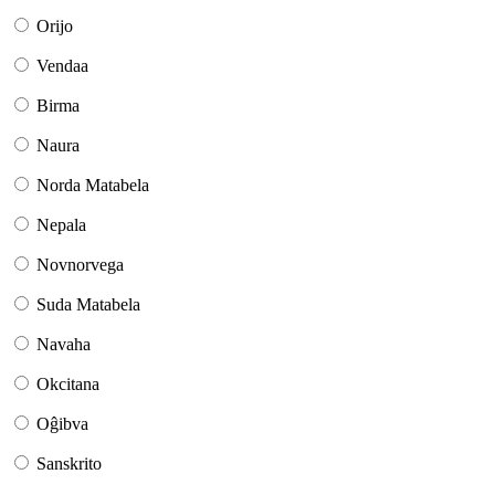
Orijo
Vendaa
Birma
Naura
Norda Matabela
Nepala
Novnorvega
Suda Matabela
Navaha
Okcitana
Oĝibva
Sanskrito