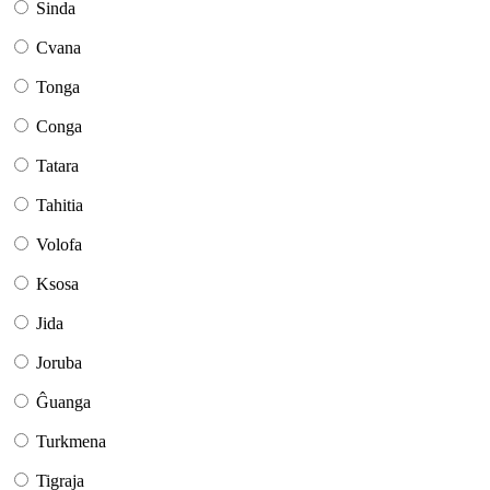
Sinda
Cvana
Tonga
Conga
Tatara
Tahitia
Volofa
Ksosa
Jida
Joruba
Ĝuanga
Turkmena
Tigraja