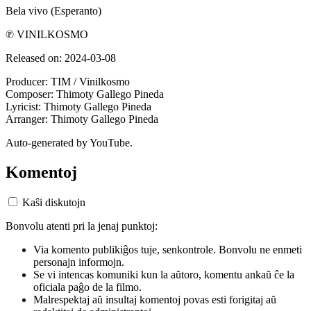
Bela vivo (Esperanto)
℗ VINILKOSMO
Released on: 2024-03-08
Producer: TIM / Vinilkosmo
Composer: Thimoty Gallego Pineda
Lyricist: Thimoty Gallego Pineda
Arranger: Thimoty Gallego Pineda
Auto-generated by YouTube.
Komentoj
Kaŝi diskutojn
Bonvolu atenti pri la jenaj punktoj:
Via komento publikiĝos tuje, senkontrole. Bonvolu ne enmeti
personajn informojn.
Se vi intencas komuniki kun la aŭtoro, komentu ankaŭ ĉe la
oficiala paĝo de la filmo.
Malrespektaj aŭ insultaj komentoj povas esti forigitaj aŭ