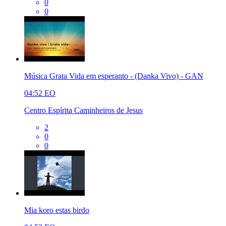
0
0
Música Grata Vida em esperanto - (Danka Vivo) - GAN
04:52
EO
Centro Espírita Caminheiros de Jesus
2
0
0
Mia koro estas birdo