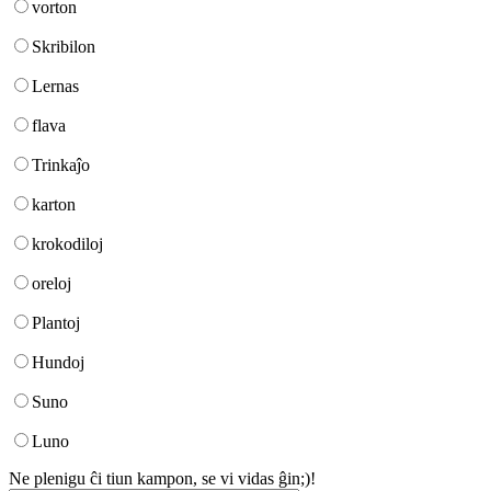
vorton
Skribilon
Lernas
flava
Trinkaĵo
karton
krokodiloj
oreloj
Plantoj
Hundoj
Suno
Luno
Ne plenigu ĉi tiun kampon, se vi vidas ĝin;)!