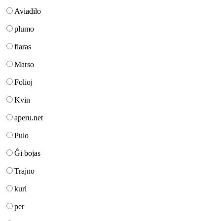
Aviadilo
plumo
flaras
Marso
Folioj
Kvin
aperu.net
Pulo
Ĝi bojas
Trajno
kuri
per