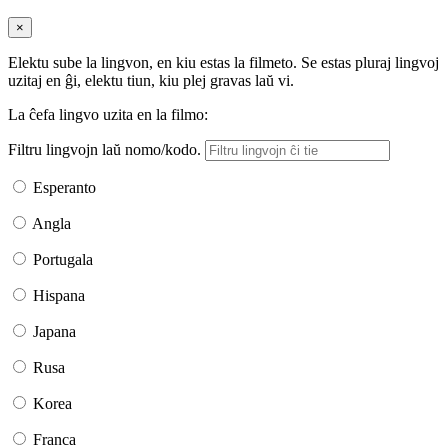
×
Elektu sube la lingvon, en kiu estas la filmeto. Se estas pluraj lingvoj
uzitaj en ĝi, elektu tiun, kiu plej gravas laŭ vi.
La ĉefa lingvo uzita en la filmo:
Filtru lingvojn laŭ nomo/kodo.
Esperanto
Angla
Portugala
Hispana
Japana
Rusa
Korea
Franca