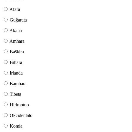
Afara
Guĝarata
Akana
Amhara
Baŝkira
Bihara
Irlanda
Bambara
Tibeta
Hirimotuo
Okcidentalo
Komia