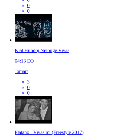
0
0
Kial Hundoj Nelonge Vivas
04:13
EO
Jomart
3
0
0
Platano - Vivas mi (Freestyle 2017)