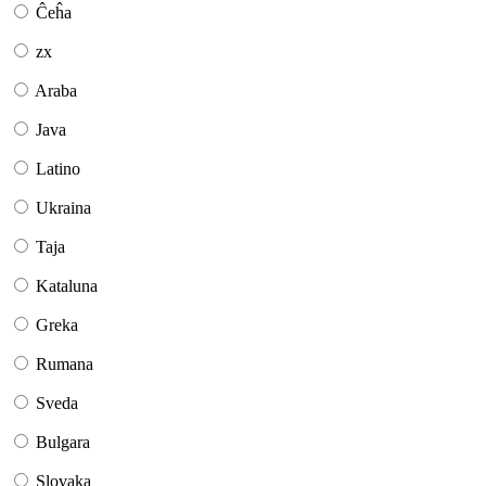
Ĉeĥa
zx
Araba
Java
Latino
Ukraina
Taja
Kataluna
Greka
Rumana
Sveda
Bulgara
Slovaka