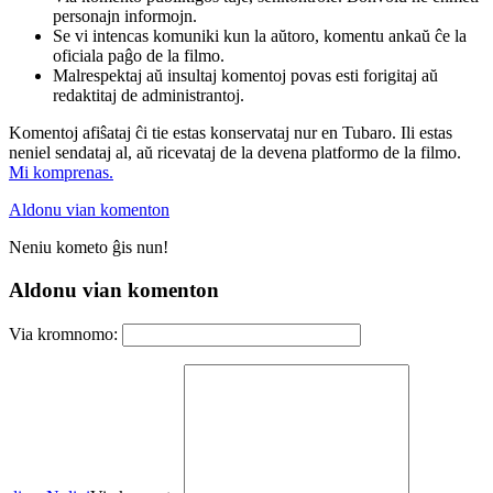
personajn informojn.
Se vi intencas komuniki kun la aŭtoro, komentu ankaŭ ĉe la
oficiala paĝo de la filmo.
Malrespektaj aŭ insultaj komentoj povas esti forigitaj aŭ
redaktitaj de administrantoj.
Komentoj afiŝataj ĉi tie estas konservataj nur en Tubaro. Ili estas
neniel sendataj al, aŭ ricevataj de la devena platformo de la filmo.
Mi komprenas.
Aldonu vian komenton
Neniu kometo ĝis nun!
Aldonu vian komenton
Via kromnomo: