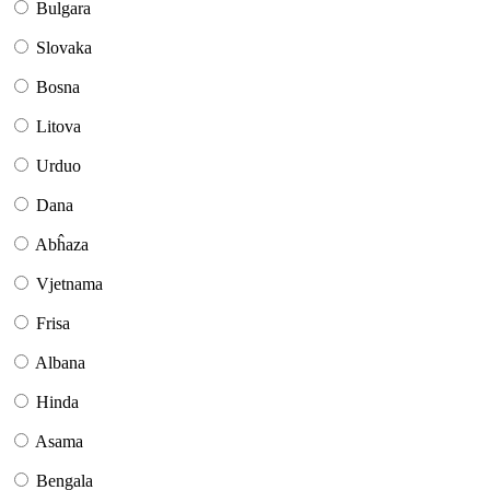
Bulgara
Slovaka
Bosna
Litova
Urduo
Dana
Abĥaza
Vjetnama
Frisa
Albana
Hinda
Asama
Bengala