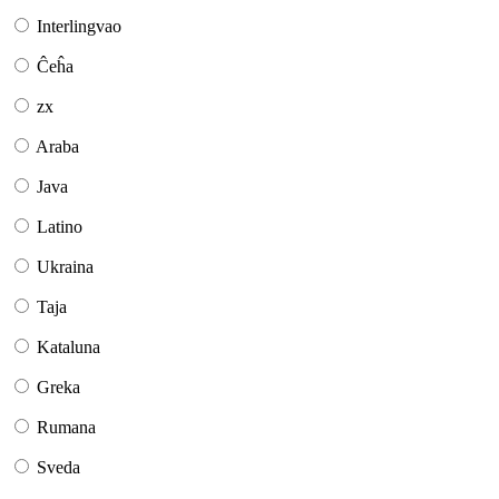
Interlingvao
Ĉeĥa
zx
Araba
Java
Latino
Ukraina
Taja
Kataluna
Greka
Rumana
Sveda