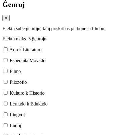
Ĝenroj
×
Elektu sube ĝenrojn, kiuj priskribas pli bone la filmon.
Elektu maks. 5 ĝenrojn:
Arto k Literaturo
Esperanta Movado
Filmo
Filozofio
Kulturo k Historio
Lernado k Edukado
Lingvoj
Ludoj