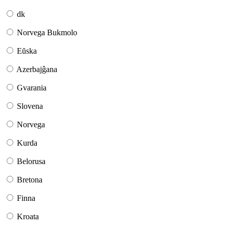
dk
Norvega Bukmolo
Eŭska
Azerbajĝana
Gvarania
Slovena
Norvega
Kurda
Belorusa
Bretona
Finna
Kroata