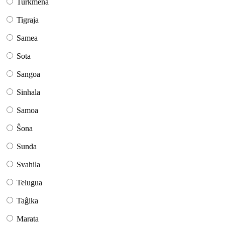
Turkmena
Tigraja
Samea
Sota
Sangoa
Sinhala
Samoa
Ŝona
Sunda
Svahila
Telugua
Taĝika
Marata