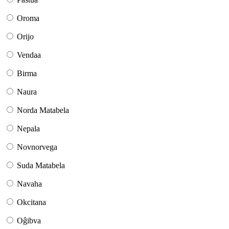
Oroma
Orijo
Vendaa
Birma
Naura
Norda Matabela
Nepala
Novnorvega
Suda Matabela
Navaha
Okcitana
Oĝibva