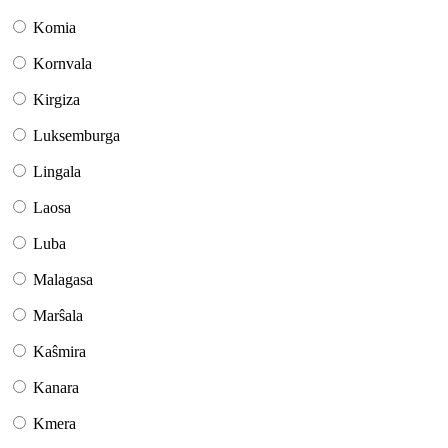
Komia
Kornvala
Kirgiza
Luksemburga
Lingala
Laosa
Luba
Malagasa
Marŝala
Kaŝmira
Kanara
Kmera