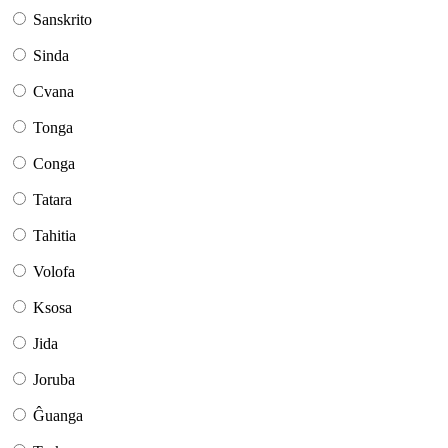
Sanskrito
Sinda
Cvana
Tonga
Conga
Tatara
Tahitia
Volofa
Ksosa
Jida
Joruba
Ĝuanga