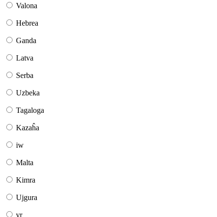
Valona
Hebrea
Ganda
Latva
Serba
Uzbeka
Tagaloga
Kazaĥa
iw
Malta
Kimra
Ujgura
vr