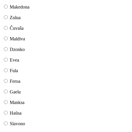
Makedona
Zulua
Ĉuvaŝa
Maldiva
Dzonko
Evea
Fula
Feroa
Gaela
Manksa
Haŭsa
Slavono