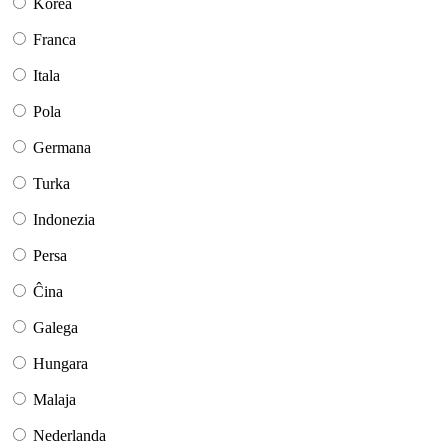
Korea
Franca
Itala
Pola
Germana
Turka
Indonezia
Persa
Ĉina
Galega
Hungara
Malaja
Nederlanda