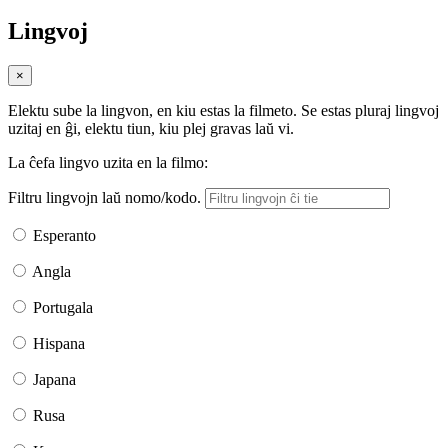
Lingvoj
×
Elektu sube la lingvon, en kiu estas la filmeto. Se estas pluraj lingvoj
uzitaj en ĝi, elektu tiun, kiu plej gravas laŭ vi.
La ĉefa lingvo uzita en la filmo:
Filtru lingvojn laŭ nomo/kodo.
Esperanto
Angla
Portugala
Hispana
Japana
Rusa