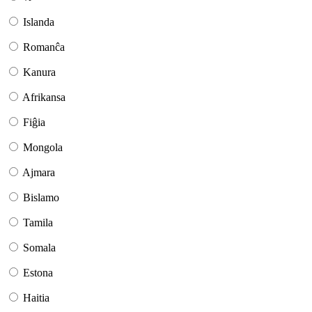
Islanda
Romanĉa
Kanura
Afrikansa
Fiĝia
Mongola
Ajmara
Bislamo
Tamila
Somala
Estona
Haitia