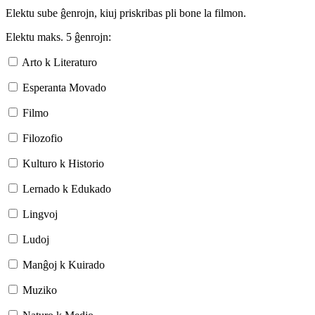
Elektu sube ĝenrojn, kiuj priskribas pli bone la filmon.
Elektu maks. 5 ĝenrojn:
Arto k Literaturo
Esperanta Movado
Filmo
Filozofio
Kulturo k Historio
Lernado k Edukado
Lingvoj
Ludoj
Manĝoj k Kuirado
Muziko