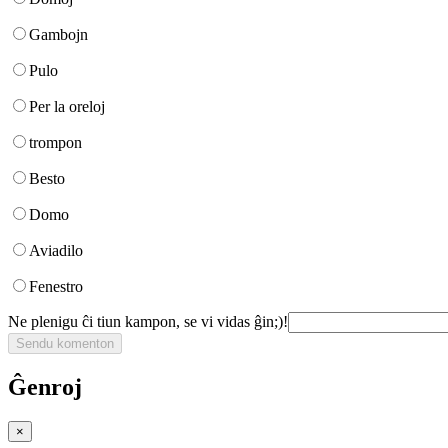
Gambojn
Pulo
Per la oreloj
trompon
Besto
Domo
Aviadilo
Fenestro
Ne plenigu ĉi tiun kampon, se vi vidas ĝin;)!
Ĝenroj
×