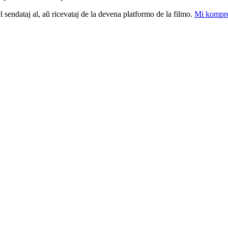
el sendataj al, aŭ ricevataj de la devena platformo de la filmo.
Mi kompre