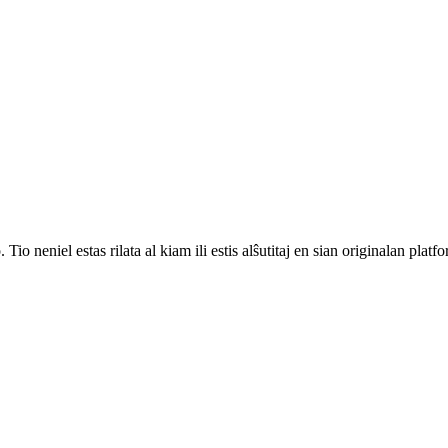
. Tio neniel estas rilata al kiam ili estis alŝutitaj en sian originalan plat