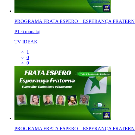
PROGRAMA FRATA ESPERO – ESPERANÇA FRATERNA –
PT
6 monatoj
TV IDEAK
1
0
0
PROGRAMA FRATA ESPERO – ESPERANÇA FRATERNA –