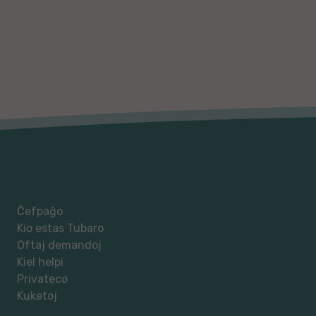
Ĉefpaĝo
Kio estas Tubaro
Oftaj demandoj
Kiel helpi
Privateco
Kuketoj