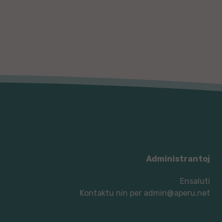
Administrantoj
Ensaluti
Kontaktu nin per
admin@aperu.net