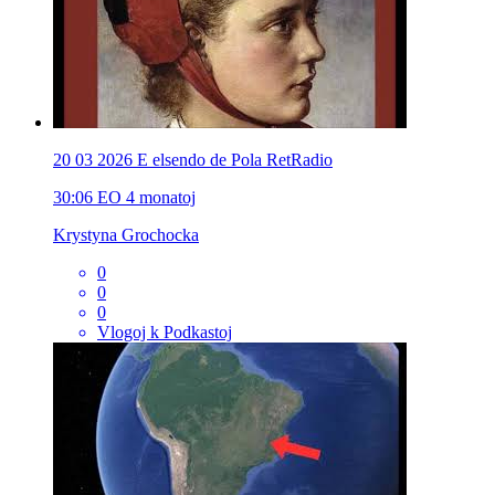
20 03 2026 E elsendo de Pola RetRadio
30:06
EO
4 monatoj
Krystyna Grochocka
0
0
0
Vlogoj k Podkastoj