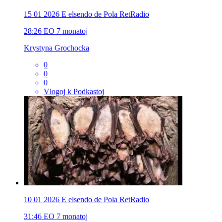
15 01 2026 E elsendo de Pola RetRadio
28:26
EO
7 monatoj
Krystyna Grochocka
0
0
0
Vlogoj k Podkastoj
10 01 2026 E elsendo de Pola RetRadio
31:46
EO
7 monatoj