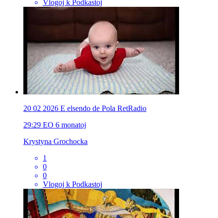
Vlogoj k Podkastoj
20 02 2026 E elsendo de Pola RetRadio
29:29
EO
6 monatoj
Krystyna Grochocka
1
0
0
Vlogoj k Podkastoj