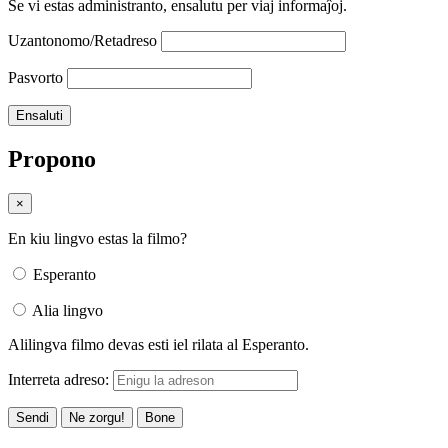
Se vi estas administranto, ensalutu per viaj informaĵoj.
Uzantonomo/Retadreso
Pasvorto
Propono
×
En kiu lingvo estas la filmo?
Esperanto
Alia lingvo
Alilingva filmo devas esti iel rilata al Esperanto.
Interreta adreso:
Sendi
Ne zorgu!
Bone