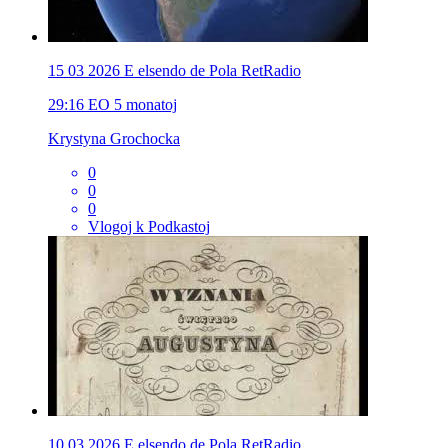
15 03 2026 E elsendo de Pola RetRadio
29:16
EO
5 monatoj
Krystyna Grochocka
0
0
0
Vlogoj k Podkastoj
10 03 2026 E elsendo de Pola RetRadio