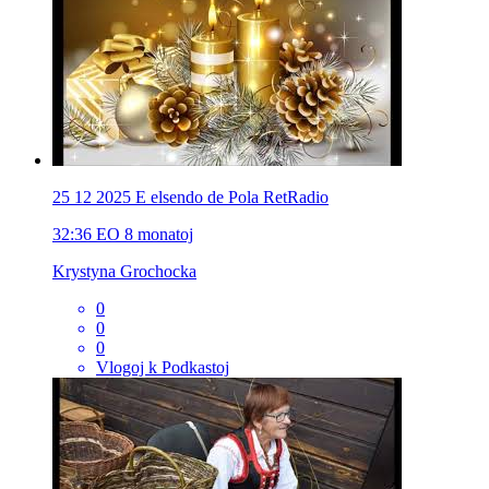
25 12 2025 E elsendo de Pola RetRadio
32:36
EO
8 monatoj
Krystyna Grochocka
0
0
0
Vlogoj k Podkastoj