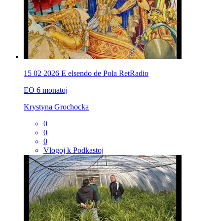
15 02 2026 E elsendo de Pola RetRadio
EO
6 monatoj
Krystyna Grochocka
0
0
0
Vlogoj k Podkastoj