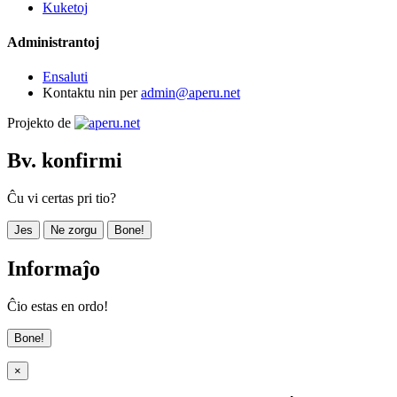
Kuketoj
Administrantoj
Ensaluti
Kontaktu nin per
admin@aperu.net
Projekto de
Bv. konfirmi
Ĉu vi certas pri tio?
Jes
Ne zorgu
Bone!
Informaĵo
Ĉio estas en ordo!
Bone!
×