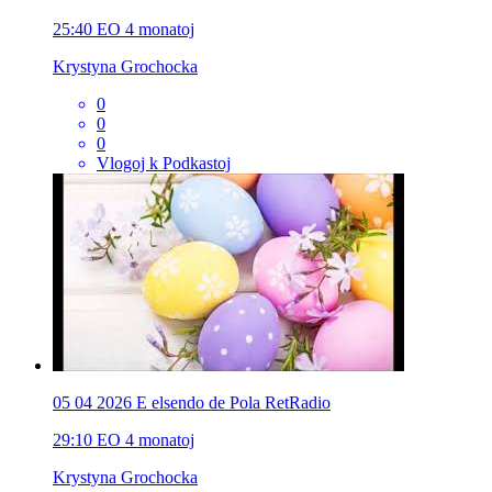
25:40
EO
4 monatoj
Krystyna Grochocka
0
0
0
Vlogoj k Podkastoj
05 04 2026 E elsendo de Pola RetRadio
29:10
EO
4 monatoj
Krystyna Grochocka