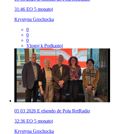
31:46
EO
5 monatoj
Krystyna Grochocka
0
0
0
Vlogoj k Podkastoj
05 03 2026 E elsendo de Pola RetRadio
32:36
EO
5 monatoj
Krystyna Grochocka