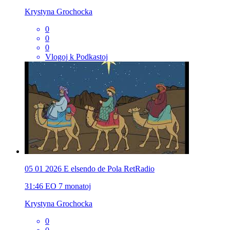
Krystyna Grochocka
0
0
0
Vlogoj k Podkastoj
05 01 2026 E elsendo de Pola RetRadio
31:46
EO
7 monatoj
Krystyna Grochocka
0