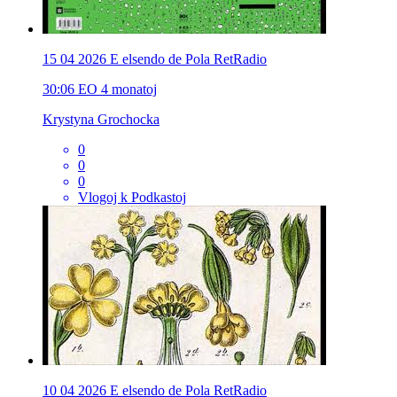
15 04 2026 E elsendo de Pola RetRadio
30:06
EO
4 monatoj
Krystyna Grochocka
0
0
0
Vlogoj k Podkastoj
10 04 2026 E elsendo de Pola RetRadio