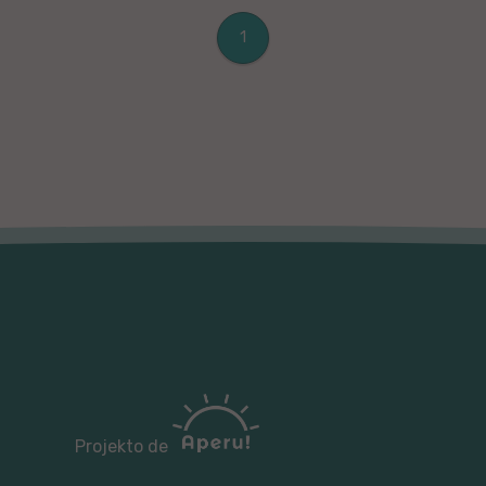
1
Projekto de