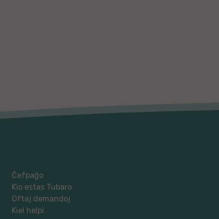
Ĉefpaĝo
Kio estas Tubaro
Oftaj demandoj
Kiel helpi