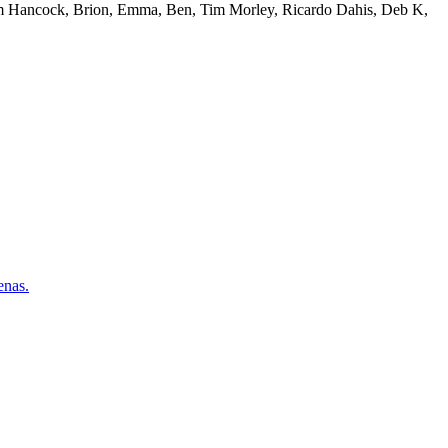
Tom Hancock, Brion, Emma, Ben, Tim Morley, Ricardo Dahis, Deb K,
nas.