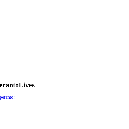
erantoLives
peranto?