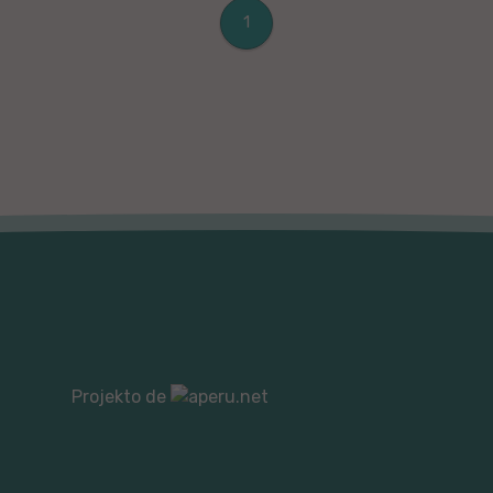
1
Projekto de