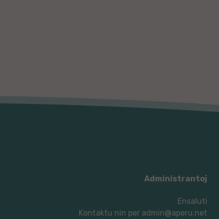
Administrantoj
Ensaluti
Kontaktu nin per
admin@aperu.net