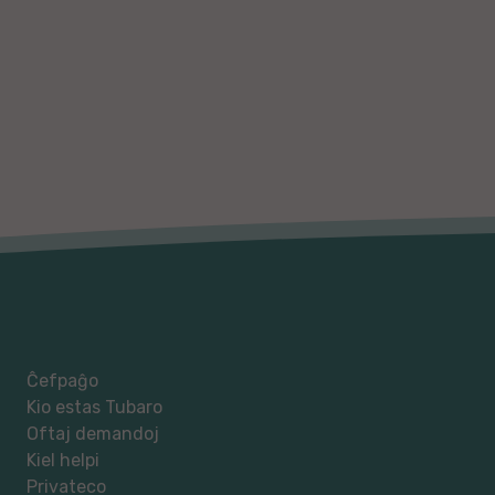
Ĉefpaĝo
Kio estas Tubaro
Oftaj demandoj
Kiel helpi
Privateco