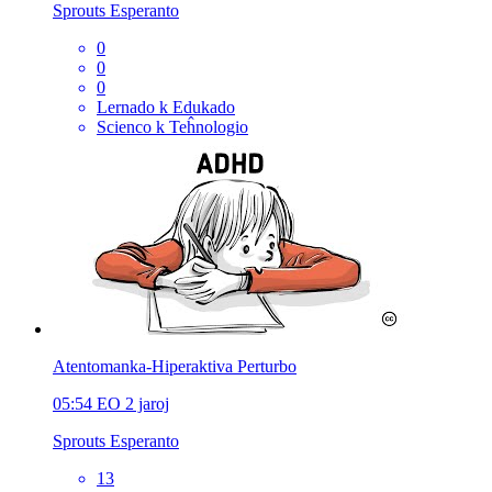
Sprouts Esperanto
0
0
0
Lernado k Edukado
Scienco k Teĥnologio
Atentomanka-Hiperaktiva Perturbo
05:54
EO
2 jaroj
Sprouts Esperanto
13