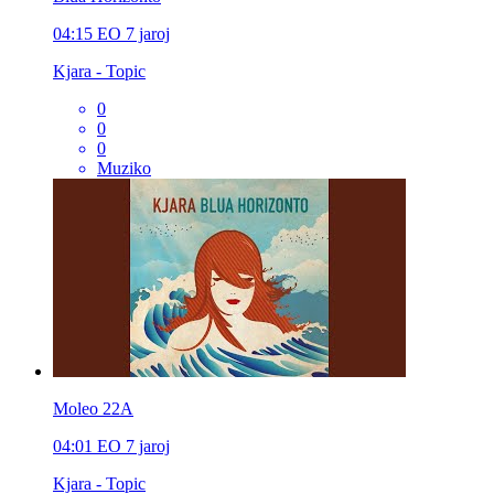
04:15
EO
7 jaroj
Kjara - Topic
0
0
0
Muziko
Moleo 22A
04:01
EO
7 jaroj
Kjara - Topic