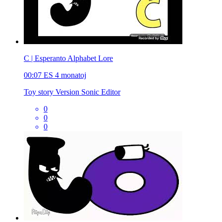
C | Esperanto Alphabet Lore
00:07
ES
4 monatoj
Toy story Version Sonic Editor
0
0
0