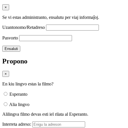
×
Se vi estas administranto, ensalutu per viaj informaĵoj.
Uzantonomo/Retadreso
Pasvorto
Propono
×
En kiu lingvo estas la filmo?
Esperanto
Alia lingvo
Alilingva filmo devas esti iel rilata al Esperanto.
Interreta adreso: