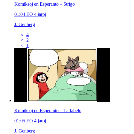
Komiksoj en Esperanto – Strigo
01:04
EO
4 jaroj
J. Genberg
4
2
1
Komiksoj en Esperanto – La fabelo
01:05
EO
4 jaroj
J. Genberg