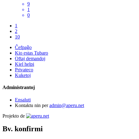
9
1
0
1
2
10
Ĉefpaĝo
Kio estas Tubaro
Oftaj demandoj
Kiel helpi
Privateco
Kuketoj
Administrantoj
Ensaluti
Kontaktu nin per
admin@aperu.net
Projekto de
Bv. konfirmi