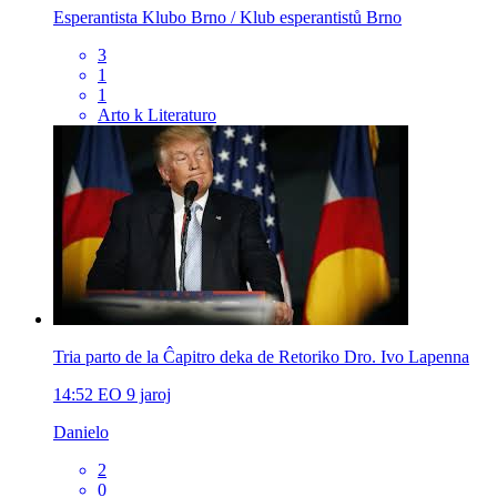
Esperantista Klubo Brno / Klub esperantistů Brno
3
1
1
Arto k Literaturo
Tria parto de la Ĉapitro deka de Retoriko Dro. Ivo Lapenna
14:52
EO
9 jaroj
Danielo
2
0