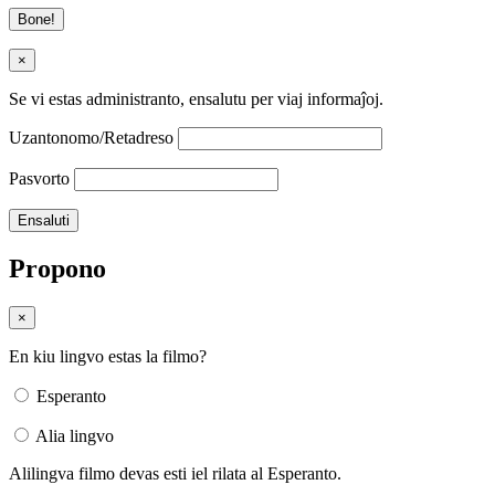
Bone!
×
Se vi estas administranto, ensalutu per viaj informaĵoj.
Uzantonomo/Retadreso
Pasvorto
Propono
×
En kiu lingvo estas la filmo?
Esperanto
Alia lingvo
Alilingva filmo devas esti iel rilata al Esperanto.