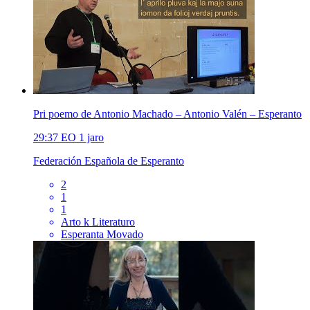
Pri poemo de Antonio Machado – Antonio Valén – Esperanto
29:37
EO
1 jaro
Federación Española de Esperanto
2
1
1
Arto k Literaturo
Esperanta Movado