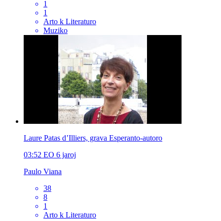
1
1
Arto k Literaturo
Muziko
Laure Patas d’Illiers, grava Esperanto-autoro
03:52
EO
6 jaroj
Paulo Viana
38
8
1
Arto k Literaturo