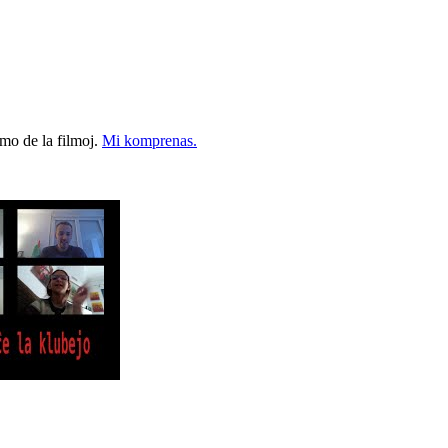
ormo de la filmoj.
Mi komprenas.