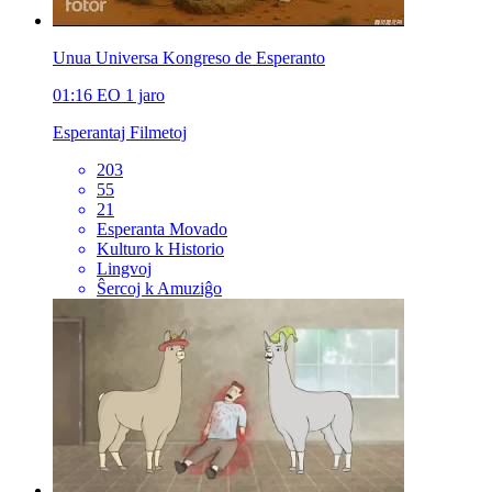
Unua Universa Kongreso de Esperanto
01:16
EO
1 jaro
Esperantaj Filmetoj
203
55
21
Esperanta Movado
Kulturo k Historio
Lingvoj
Ŝercoj k Amuziĝo