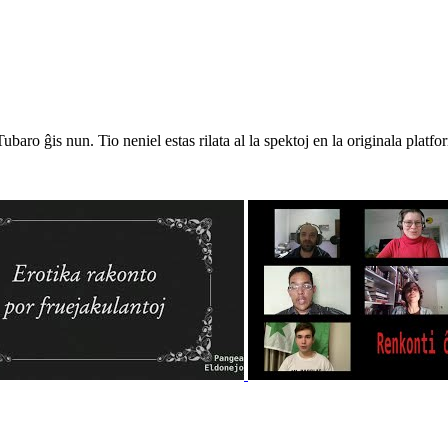
Tubaro ĝis nun. Tio neniel estas rilata al la spektoj en la originala platf